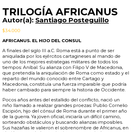
TRILOGÍA AFRICANUS
Autor(a):
Santiago Posteguillo
$
34.000
AFRICANUS. EL HIJO DEL CONSUL
A finales del siglo III a.C. Roma está a punto de ser
aniquilada por los ejércitos cartagineses al mando de
uno de los mejores estrategas militares de todos los
tiempos: Aníbal. Su alianza con Filipo V de Macedonia,
que pretendía la aniquilación de Roma como estado y el
reparto del mundo conocido entre Cartago y
Macedonia, constituía una fuerza imparable que podría
haber cambiado para siempre la historia de Occidente.
Pocos años antes del estallido del conflicto, nació un
niño llamado a realizar grandes proezas: Publio Cornelio
Escipión, hijo del cónsul de Roma durante el primer año
de la guerra. Ya joven oficial, iniciaría un difícil camino,
sorteando obstáculos y buscando alianzas imposibles.
Sus hazañas le valieron el sobrenombre de Africanus, en