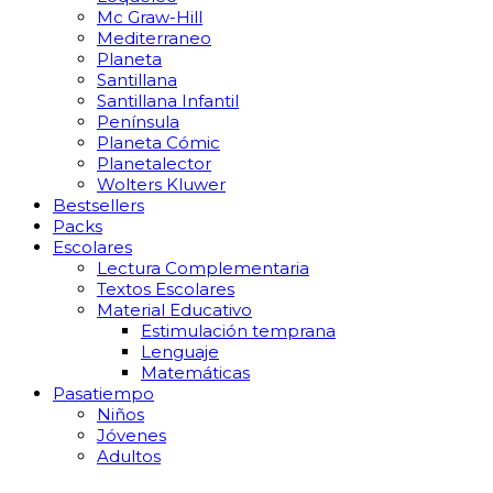
Mc Graw-Hill
Mediterraneo
Planeta
Santillana
Santillana Infantil
Península
Planeta Cómic
Planetalector
Wolters Kluwer
Bestsellers
Packs
Escolares
Lectura Complementaria
Textos Escolares
Material Educativo
Estimulación temprana
Lenguaje
Matemáticas
Pasatiempo
Niños
Jóvenes
Adultos