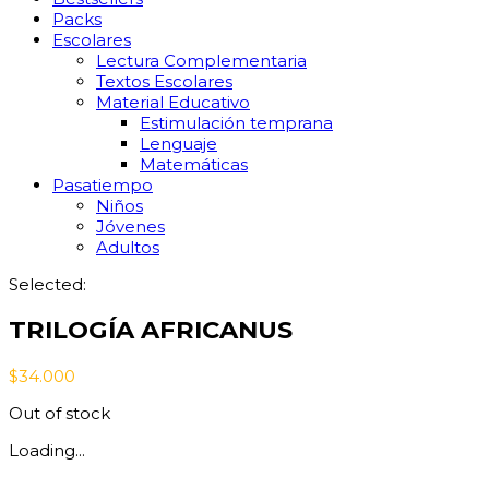
Packs
Escolares
Lectura Complementaria
Textos Escolares
Material Educativo
Estimulación temprana
Lenguaje
Matemáticas
Pasatiempo
Niños
Jóvenes
Adultos
Selected:
TRILOGÍA AFRICANUS
$
34.000
Out of stock
Loading...