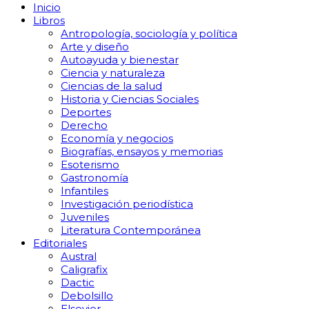
Inicio
Libros
Antropología, sociología y política
Arte y diseño
Autoayuda y bienestar
Ciencia y naturaleza
Ciencias de la salud
Historia y Ciencias Sociales
Deportes
Derecho
Economía y negocios
Biografías, ensayos y memorias
Esoterismo
Gastronomía
Infantiles
Investigación periodística
Juveniles
Literatura Contemporánea
Editoriales
Austral
Caligrafix
Dactic
Debolsillo
Elsevier