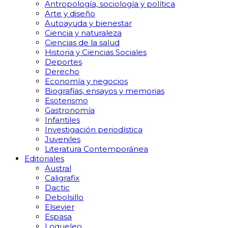
Antropología, sociología y política
Arte y diseño
Autoayuda y bienestar
Ciencia y naturaleza
Ciencias de la salud
Historia y Ciencias Sociales
Deportes
Derecho
Economía y negocios
Biografías, ensayos y memorias
Esoterismo
Gastronomía
Infantiles
Investigación periodística
Juveniles
Literatura Contemporánea
Editoriales
Austral
Caligrafix
Dactic
Debolsillo
Elsevier
Espasa
Loqueleo