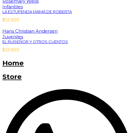
Rosemary Wells
Infantiles
LA ESTUPENDA MAMÁ DE ROBERTA
$
12.900
Hans Christian Andersen
Juveniles
EL RUISEÑOR Y OTROS CUENTOS
$
12.900
Home
Store