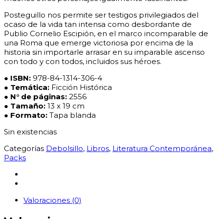
Posteguillo nos permite ser testigos privilegiados del
ocaso de la vida tan intensa como desbordante de
Publio Cornelio Escipión, en el marco incomparable de
una Roma que emerge victoriosa por encima de la
historia sin importarle arrasar en su imparable ascenso
con todo y con todos, incluidos sus héroes.
● ISBN:
978-84-1314-306-4
● Temática:
Ficción Histórica
●
N° de páginas:
2556
●
Tamaño:
13 x 19 cm
● Formato:
Tapa blanda
Sin existencias
Categorías
Debolsillo
,
Libros
,
Literatura Contemporánea
,
Packs
Valoraciones (0)