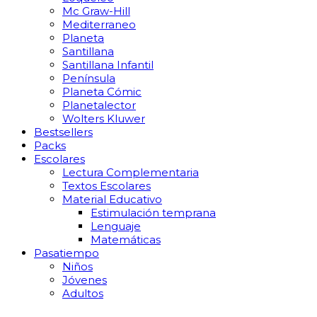
Mc Graw-Hill
Mediterraneo
Planeta
Santillana
Santillana Infantil
Península
Planeta Cómic
Planetalector
Wolters Kluwer
Bestsellers
Packs
Escolares
Lectura Complementaria
Textos Escolares
Material Educativo
Estimulación temprana
Lenguaje
Matemáticas
Pasatiempo
Niños
Jóvenes
Adultos