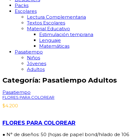
Packs
Escolares
Lectura Complementaria
Textos Escolares
Material Educativo
Estimulación temprana
Lenguaje
Matemáticas
Pasatiempo
Niños
Jóvenes
Adultos
Categoría: Pasatiempo Adultos
Pasatiempo
FLORES PARA COLOREAR
$
4.200
FLORES PARA COLOREAR
● N° de diseños: 50 (hojas de papel bond/hilado de 106