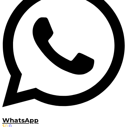
WhatsApp
$
0
0