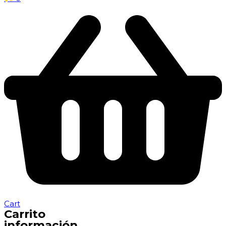
Cart
Carrito
información