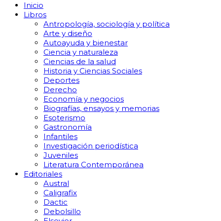
Inicio
Libros
Antropología, sociología y política
Arte y diseño
Autoayuda y bienestar
Ciencia y naturaleza
Ciencias de la salud
Historia y Ciencias Sociales
Deportes
Derecho
Economía y negocios
Biografías, ensayos y memorias
Esoterismo
Gastronomía
Infantiles
Investigación periodística
Juveniles
Literatura Contemporánea
Editoriales
Austral
Caligrafix
Dactic
Debolsillo
Elsevier