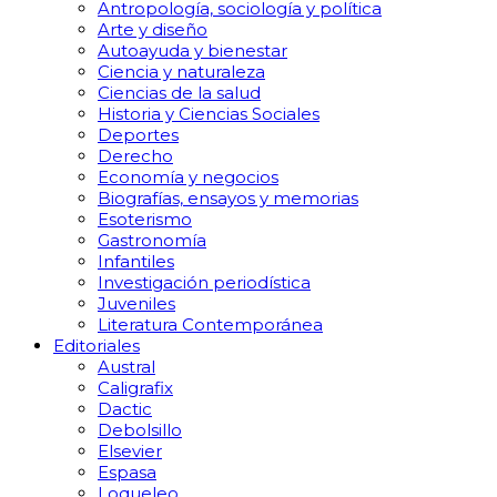
Antropología, sociología y política
Arte y diseño
Autoayuda y bienestar
Ciencia y naturaleza
Ciencias de la salud
Historia y Ciencias Sociales
Deportes
Derecho
Economía y negocios
Biografías, ensayos y memorias
Esoterismo
Gastronomía
Infantiles
Investigación periodística
Juveniles
Literatura Contemporánea
Editoriales
Austral
Caligrafix
Dactic
Debolsillo
Elsevier
Espasa
Loqueleo