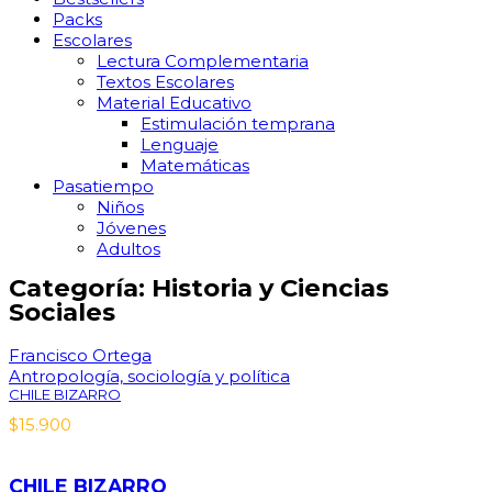
Packs
Escolares
Lectura Complementaria
Textos Escolares
Material Educativo
Estimulación temprana
Lenguaje
Matemáticas
Pasatiempo
Niños
Jóvenes
Adultos
Categoría: Historia y Ciencias
Sociales
Francisco Ortega
Antropología, sociología y política
CHILE BIZARRO
$
15.900
CHILE BIZARRO