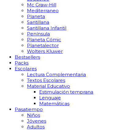
Mc Graw-Hill
Mediterraneo
Planeta
Santillana
Santillana Infantil
Península
Planeta Cómic
Planetalector
Wolters Kluwer
Bestsellers
Packs
Escolares
Lectura Complementaria
Textos Escolares
Material Educativo
Estimulación temprana
Lenguaje
Matemáticas
Pasatiempo
Niños
Jóvenes
Adultos