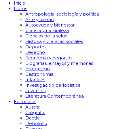
Inicio
Libros
Antropología, sociología y política
Arte y diseño
Autoayuda y bienestar
Ciencia y naturaleza
Ciencias de la salud
Historia y Ciencias Sociales
Deportes
Derecho
Economía y negocios
Biografías, ensayos y memorias
Esoterismo
Gastronomía
Infantiles
Investigación periodística
Juveniles
Literatura Contemporánea
Editoriales
Austral
Caligrafix
Dactic
Debolsillo
Elsevier