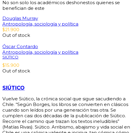
No son solo los académicos deshonestos quienes se
benefician de este
Douglas Murray
Antropología, sociología y política
$
21.900
Out of stock
Óscar Contardo
Antropología, sociología y política
SIÚTICO
$
15.900
Out of stock
SIÚTICO
Vuelve Siútico, la crónica social que sigue sacudiendo a
Chile. “Según Borges, los libros se convierten en clásicos
cuando son leídos por una generación tras otra. Se
cumplen casi dos décadas de la publicación de Siútico.
Recorre el camino que trazan los textos ineludibles”
(Matías Rivas). Siútico. Arribismo, abajismo y vida social en
Chile es una crónica valiente e incisiva, tan cómica cómo