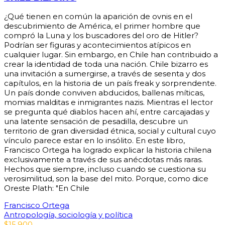
¿Qué tienen en común la aparición de ovnis en el
descubrimiento de América, el primer hombre que
compró la Luna y los buscadores del oro de Hitler?
Podrían ser figuras y acontecimientos atípicos en
cualquier lugar. Sin embargo, en Chile han contribuido a
crear la identidad de toda una nación. Chile bizarro es
una invitación a sumergirse, a través de sesenta y dos
capítulos, en la historia de un país freak y sorprendente.
Un país donde conviven abducidos, ballenas míticas,
momias malditas e inmigrantes nazis. Mientras el lector
se pregunta qué diablos hacen ahí, entre carcajadas y
una latente sensación de pesadilla, descubre un
territorio de gran diversidad étnica, social y cultural cuyo
vínculo parece estar en lo insólito. En este libro,
Francisco Ortega ha logrado explicar la historia chilena
exclusivamente a través de sus anécdotas más raras.
Hechos que siempre, incluso cuando se cuestiona su
verosimilitud, son la base del mito. Porque, como dice
Oreste Plath: "En Chile
Francisco Ortega
Antropología, sociología y política
$
15.900