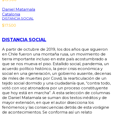
Daniel Matamala
Catalonia
DISTANCIA SOCIAL
$
17.500
DISTANCIA SOCIAL
A partir de octubre de 2019, los dos años que siguieron
en Chile fueron una montaña rusa, un movimiento de
tierra importante incluso en este país acostumbrado a
que se nos mueva el piso. Estallido social, pandemia, un
acuerdo político histórico, la peor crisis económica y
social en una generación, un gobierno ausente, decenas
de miles de muertes por Covid, la rearticulación de un
tejido social dormido y una ciudadanía que, “contra todo,
votó con voz atronadora por un proceso constituyente
que hoy está en marcha”. A esta selección de columnas
de Daniel Matamala se suman dos textos inéditos y de
mayor extensión, en que el autor disecciona los
fenómenos y las consecuencias detrás de esta vorágine
de acontecimientos. Se conforma así un relato