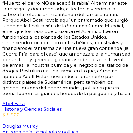
“Muerto el perro NO se acabó la rabia” Al terminar este
libro sagaz y documentado, al lector le vendrá a la
cabeza la refutación instantánea del famoso refrán.
Porque Abel Basti revela aquí un entramado que surgió
luego de la finalización de la Segunda Guerra Mundial,
en el que los nazis que cruzaron el Atlántico fueron
funcionales a los planes de los Estados Unidos,
sosteniendo con conocimientos bélicos, industriales y
financieros el fantasma de una nueva gran contienda (la
Guerra Fría, para el caso) que amenazara a la humanidad
por un lado y generara ganancias siderales con la venta
de armas, la industria química y el negocio del tráfico de
drogas. Basti ilumina una trama en la que, cómo no,
aparece Adolf Hitler moviéndose libremente por
distintos países de Sudamérica, pero también los
grandes grupos del poder mundial, políticos que en
teoría fueron los grandes héroes de la posguerra, y hasta
Abel Basti
Historia y Ciencias Sociales
$
18.900
Douglas Murray
Antropología, sociología y política