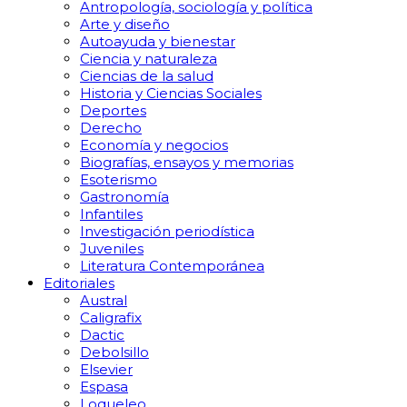
Antropología, sociología y política
Arte y diseño
Autoayuda y bienestar
Ciencia y naturaleza
Ciencias de la salud
Historia y Ciencias Sociales
Deportes
Derecho
Economía y negocios
Biografías, ensayos y memorias
Esoterismo
Gastronomía
Infantiles
Investigación periodística
Juveniles
Literatura Contemporánea
Editoriales
Austral
Caligrafix
Dactic
Debolsillo
Elsevier
Espasa
Loqueleo