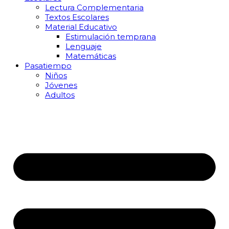
Lectura Complementaria
Textos Escolares
Material Educativo
Estimulación temprana
Lenguaje
Matemáticas
Pasatiempo
Niños
Jóvenes
Adultos