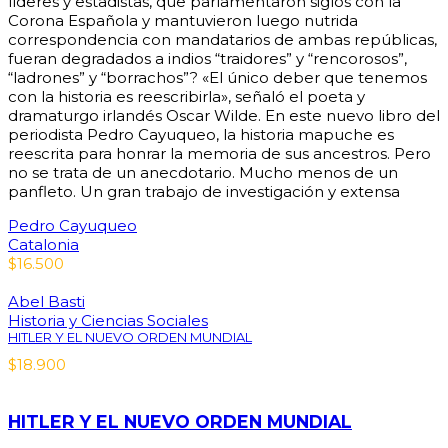
líderes y estadistas, que parlamentaron siglos con la
Corona Española y mantuvieron luego nutrida
correspondencia con mandatarios de ambas repúblicas,
fueran degradados a indios “traidores” y “rencorosos”,
“ladrones” y “borrachos”? «El único deber que tenemos
con la historia es reescribirla», señaló el poeta y
dramaturgo irlandés Oscar Wilde. En este nuevo libro del
periodista Pedro Cayuqueo, la historia mapuche es
reescrita para honrar la memoria de sus ancestros. Pero
no se trata de un anecdotario. Mucho menos de un
panfleto. Un gran trabajo de investigación y extensa
Pedro Cayuqueo
Catalonia
$
16.500
Abel Basti
Historia y Ciencias Sociales
HITLER Y EL NUEVO ORDEN MUNDIAL
$
18.900
HITLER Y EL NUEVO ORDEN MUNDIAL