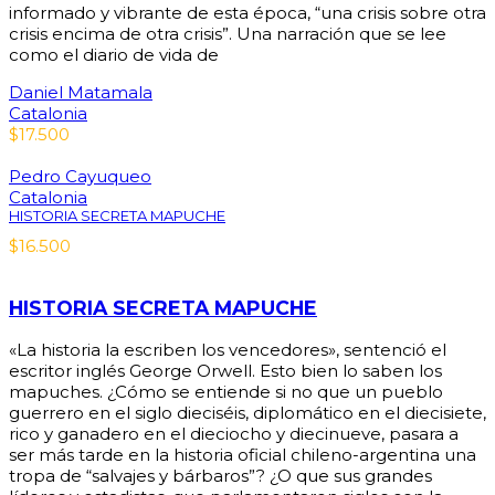
informado y vibrante de esta época, “una crisis sobre otra
crisis encima de otra crisis”. Una narración que se lee
como el diario de vida de
Daniel Matamala
Catalonia
$
17.500
Pedro Cayuqueo
Catalonia
HISTORIA SECRETA MAPUCHE
$
16.500
HISTORIA SECRETA MAPUCHE
«La historia la escriben los vencedores», sentenció el
escritor inglés George Orwell. Esto bien lo saben los
mapuches. ¿Cómo se entiende si no que un pueblo
guerrero en el siglo dieciséis, diplomático en el diecisiete,
rico y ganadero en el dieciocho y diecinueve, pasara a
ser más tarde en la historia oficial chileno-argentina una
tropa de “salvajes y bárbaros”? ¿O que sus grandes