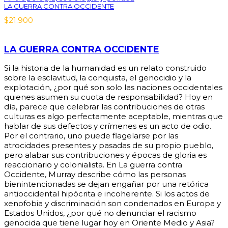
LA GUERRA CONTRA OCCIDENTE
$
21.900
LA GUERRA CONTRA OCCIDENTE
Si la historia de la humanidad es un relato construido
sobre la esclavitud, la conquista, el genocidio y la
explotación, ¿por qué son solo las naciones occidentales
quienes asumen su cuota de responsabilidad? Hoy en
día, parece que celebrar las contribuciones de otras
culturas es algo perfectamente aceptable, mientras que
hablar de sus defectos y crímenes es un acto de odio.
Por el contrario, uno puede flagelarse por las
atrocidades presentes y pasadas de su propio pueblo,
pero alabar sus contribuciones y épocas de gloria es
reaccionario y colonialista. En La guerra contra
Occidente, Murray describe cómo las personas
bienintencionadas se dejan engañar por una retórica
antioccidental hipócrita e incoherente. Si los actos de
xenofobia y discriminación son condenados en Europa y
Estados Unidos, ¿por qué no denunciar el racismo
genocida que tiene lugar hoy en Oriente Medio y Asia?