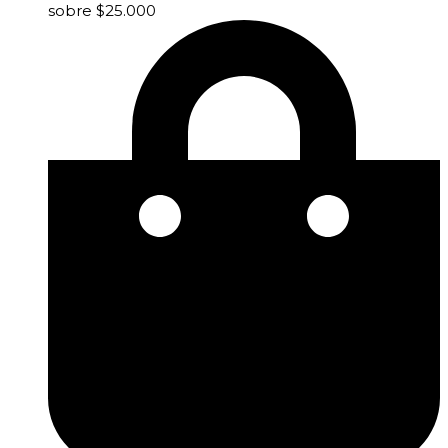
sobre $25.000