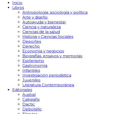
Inicio
Libros
Antropología, sociología y política
Arte y diseño
Autoayuda y bienestar
Ciencia y naturaleza
Ciencias de la salud
Historia y Ciencias Sociales
Deportes
Derecho
Economía y negocios
Biografías, ensayos y memorias
Esoterismo
Gastronomía
Infantiles
Investigación periodística
Juveniles
Literatura Contemporánea
Editoriales
Austral
Caligrafix
Dactic
Debolsillo
Elsevier