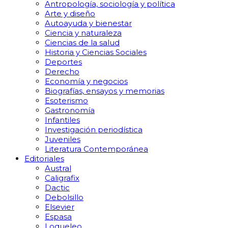
Antropología, sociología y política
Arte y diseño
Autoayuda y bienestar
Ciencia y naturaleza
Ciencias de la salud
Historia y Ciencias Sociales
Deportes
Derecho
Economía y negocios
Biografías, ensayos y memorias
Esoterismo
Gastronomía
Infantiles
Investigación periodística
Juveniles
Literatura Contemporánea
Editoriales
Austral
Caligrafix
Dactic
Debolsillo
Elsevier
Espasa
Loqueleo