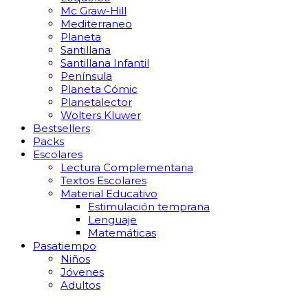
Mc Graw-Hill
Mediterraneo
Planeta
Santillana
Santillana Infantil
Península
Planeta Cómic
Planetalector
Wolters Kluwer
Bestsellers
Packs
Escolares
Lectura Complementaria
Textos Escolares
Material Educativo
Estimulación temprana
Lenguaje
Matemáticas
Pasatiempo
Niños
Jóvenes
Adultos