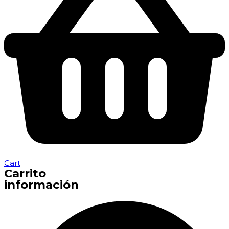
Cart
Carrito
información