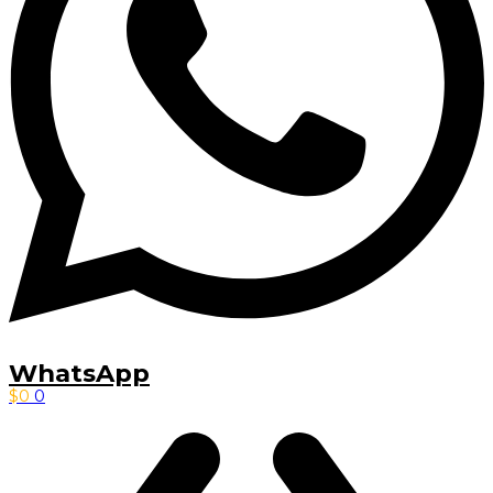
WhatsApp
$
0
0