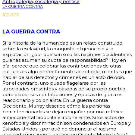
Antropología, sociología y política
LA GUERRA CONTRA
$
21.900
LA GUERRA CONTRA
Si la historia de la humanidad es un relato construido
sobre la esclavitud, la conquista, el genocidio y la
explotación, ¿por qué son solo las naciones occidentales
quienes asumen su cuota de responsabilidad? Hoy en
día, parece que celebrar las contribuciones de otras
culturas es algo perfectamente aceptable, mientras que
hablar de sus defectos y crímenes es un acto de odio.
Por el contrario, uno puede flagelarse por las
atrocidades presentes y pasadas de su propio pueblo,
pero alabar sus contribuciones y épocas de gloria es
reaccionario y colonialista. En La guerra contra
Occidente, Murray describe cómo las personas
bienintencionadas se dejan engañar por una retórica
antioccidental hipócrita e incoherente. Si los actos de
xenofobia y discriminación son condenados en Europa y
Estados Unidos, ¿por qué no denunciar el racismo
genocida que tiene lugar hoy en Oriente Medio y Asia?