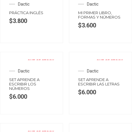
Dactic
Dactic
PRÁCTICA INGLÉS
MI PRIMER LIBRO,
FORMAS Y NÚMEROS
$
3.800
$
3.600
OUT OF STOCK
OUT OF STOCK
Dactic
Dactic
SET APRENDE A
SET APRENDE A
ESCRIBIR LOS
ESCRIBIR LAS LETRAS
NÚMEROS
$
6.000
$
6.000