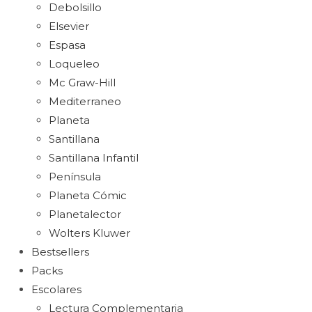
Debolsillo
Elsevier
Espasa
Loqueleo
Mc Graw-Hill
Mediterraneo
Planeta
Santillana
Santillana Infantil
Península
Planeta Cómic
Planetalector
Wolters Kluwer
Bestsellers
Packs
Escolares
Lectura Complementaria