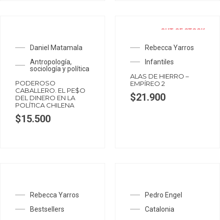
OUT OF STOCK
Daniel Matamala
Rebecca Yarros
Antropología,
Infantiles
sociología y política
ALAS DE HIERRO –
PODEROSO
EMPÍREO 2
CABALLERO. EL PE$O
$
21.900
DEL DINERO EN LA
POLÍTICA CHILENA
$
15.500
Rebecca Yarros
Pedro Engel
Bestsellers
Catalonia