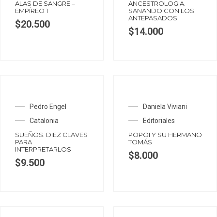
ALAS DE SANGRE –
ANCESTROLOGIA.
EMPÍREO 1
SANANDO CON LOS
ANTEPASADOS
$
20.500
$
14.000
Pedro Engel
Daniela Viviani
Catalonia
Editoriales
SUEÑOS. DIEZ CLAVES
POPOI Y SU HERMANO
PARA
TOMÁS
INTERPRETARLOS
$
8.000
$
9.500