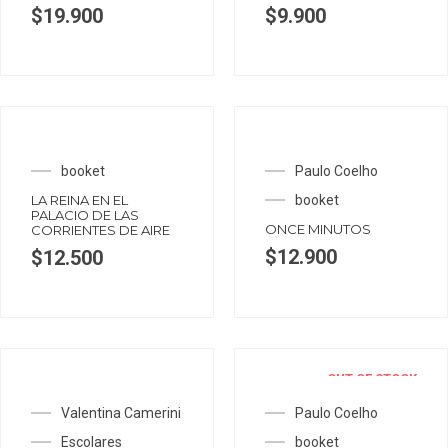
$
19.900
$
9.900
booket
Paulo Coelho
LA REINA EN EL
booket
PALACIO DE LAS
ONCE MINUTOS
CORRIENTES DE AIRE
$
12.900
$
12.500
OUT OF STOCK
Valentina Camerini
Paulo Coelho
Escolares
booket