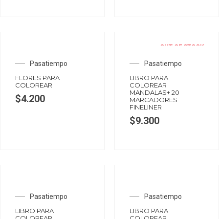
OUT OF STOCK
Pasatiempo
Pasatiempo
FLORES PARA
LIBRO PARA
COLOREAR
COLOREAR
MANDALAS+ 20
$
4.200
MARCADORES
FINELINER
$
9.300
Pasatiempo
Pasatiempo
LIBRO PARA
LIBRO PARA
COLOREAR
COLOREAR