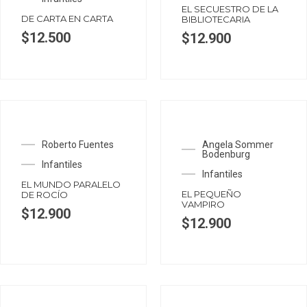
EL SECUESTRO DE LA
DE CARTA EN CARTA
BIBLIOTECARIA
$
12.500
$
12.900
Roberto Fuentes
Angela Sommer
Bodenburg
Infantiles
Infantiles
EL MUNDO PARALELO
EL PEQUEÑO
DE ROCÍO
VAMPIRO
$
12.900
$
12.900