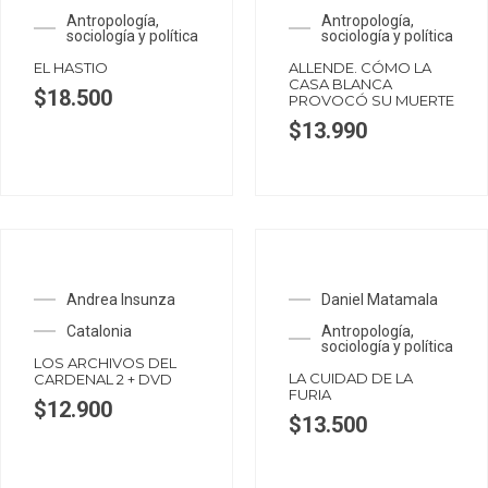
Antropología,
Antropología,
sociología y política
sociología y política
EL HASTIO
ALLENDE. CÓMO LA
CASA BLANCA
$
18.500
PROVOCÓ SU MUERTE
$
13.990
Andrea Insunza
Daniel Matamala
Catalonia
Antropología,
sociología y política
LOS ARCHIVOS DEL
LA CUIDAD DE LA
CARDENAL 2 + DVD
FURIA
$
12.900
$
13.500