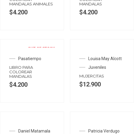
MANDALAS ANIMALES
MANDALAS
$
4.200
$
4.200
OUT OF STOCK
Pasatiempo
Louisa May Alcott
LIBRO PARA
Juveniles
COLOREAR
MUJERCITAS
MANDALAS
$
12.900
$
4.200
Daniel Matamala
Patricia Verdugo