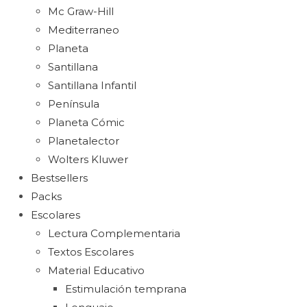
Mc Graw-Hill
Mediterraneo
Planeta
Santillana
Santillana Infantil
Península
Planeta Cómic
Planetalector
Wolters Kluwer
Bestsellers
Packs
Escolares
Lectura Complementaria
Textos Escolares
Material Educativo
Estimulación temprana