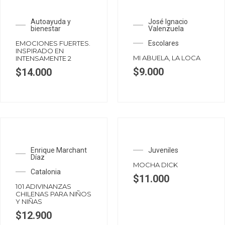
Autoayuda y
José Ignacio
bienestar
Valenzuela
EMOCIONES FUERTES.
Escolares
INSPIRADO EN
MI ABUELA, LA LOCA
INTENSAMENTE 2
$
9.000
$
14.000
Enrique Marchant
Juveniles
Díaz
MOCHA DICK
Catalonia
$
11.000
101 ADIVINANZAS
CHILENAS PARA NIÑOS
Y NIÑAS
$
12.900