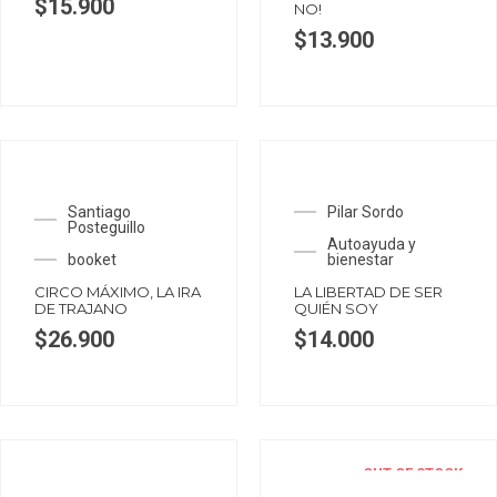
$
15.900
NO!
$
13.900
Santiago
Pilar Sordo
Posteguillo
Autoayuda y
booket
bienestar
CIRCO MÁXIMO, LA IRA
LA LIBERTAD DE SER
DE TRAJANO
QUIÉN SOY
$
26.900
$
14.000
OUT OF STOCK