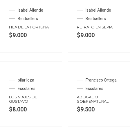
OUT OF STOCK
Isabel Allende
Isabel Allende
Bestsellers
Bestsellers
HIJA DE LA FORTUNA
RETRATO EN SEPIA
$
9.000
$
9.000
OUT OF STOCK
pilar loza
Francisco Ortega
Escolares
Escolares
LOS VIAJES DE
ABOGADO
GUSTAVO
SOBRENATURAL
$
8.000
$
9.500