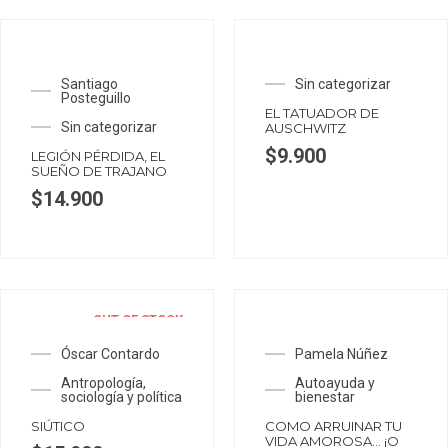
Santiago
Sin categorizar
Posteguillo
EL TATUADOR DE
Sin categorizar
AUSCHWITZ
$
9.900
LEGIÓN PÉRDIDA, EL
SUEÑO DE TRAJANO
$
14.900
OUT OF STOCK
Óscar Contardo
Pamela Núñez
Antropología,
Autoayuda y
sociología y política
bienestar
SIÚTICO
COMO ARRUINAR TU
VIDA AMOROSA… ¡O