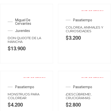
OUT OF STOCK
Miguel De
Pasatiempo
Cervantes
COLOREA, ANIMALES Y
Juveniles
CURIOSIDADES
$
3.200
DON QUIJOTE DE LA
MANCHA
$
13.900
OUT OF STOCK
OUT OF STOCK
Pasatiempo
Pasatiempo
MONSTRUOS PARA
¡DESCÚBREME!,
COLOREAR
CRUCIGRAMAS
$
4.200
$
2.800