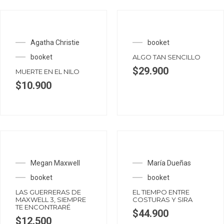
Agatha Christie
booket
booket
ALGO TAN SENCILLO
$
29.900
MUERTE EN EL NILO
$
10.900
Megan Maxwell
María Dueñas
booket
booket
LAS GUERRERAS DE
EL TIEMPO ENTRE
MAXWELL 3, SIEMPRE
COSTURAS Y SIRA
TE ENCONTRARÉ
$
44.900
$
12.500