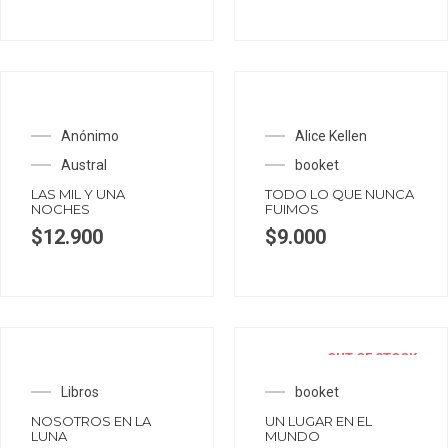
Anónimo
Alice Kellen
Austral
booket
LAS MIL Y UNA
TODO LO QUE NUNCA
NOCHES
FUIMOS
$
12.900
$
9.000
OUT OF STOCK
Libros
booket
NOSOTROS EN LA
UN LUGAR EN EL
LUNA
MUNDO