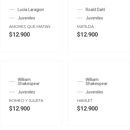
Lucía Laragion
Roald Dahl
Juveniles
Juveniles
AMORES QUE MATAN
MATILDA
$
12.900
$
12.900
William
William
Shakespear
Shakespear
Juveniles
Juveniles
ROMEO Y JULIETA
HAMLET
$
12.900
$
12.900