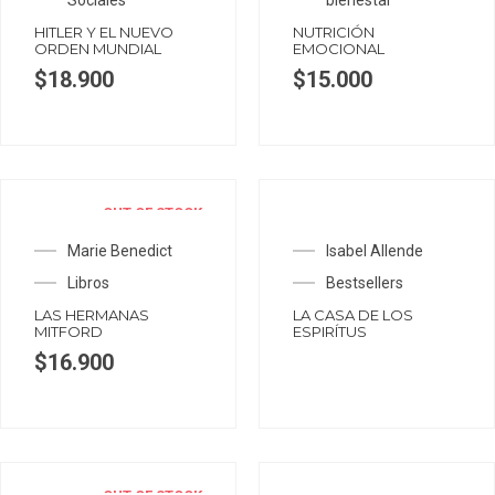
Sociales
bienestar
HITLER Y EL NUEVO
NUTRICIÓN
ORDEN MUNDIAL
EMOCIONAL
$
18.900
$
15.000
OUT OF STOCK
Marie Benedict
Isabel Allende
Libros
Bestsellers
LAS HERMANAS
LA CASA DE LOS
MITFORD
ESPIRÍTUS
$
16.900