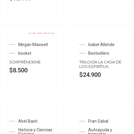
OUT OF STOCK
Megan Maxwell
Isabel Allende
booket
Bestsellers
SORPRÉNDEME
TRILOGÍA LA CASA DE
LOS ESPIRÍTUS
$
8.500
$
24.900
Abel Basti
Fran Sabal
Historia y Ciencias
Autoayuda y