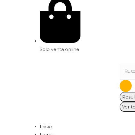
Solo venta online
Resul
Ver t
Inicio
Libros