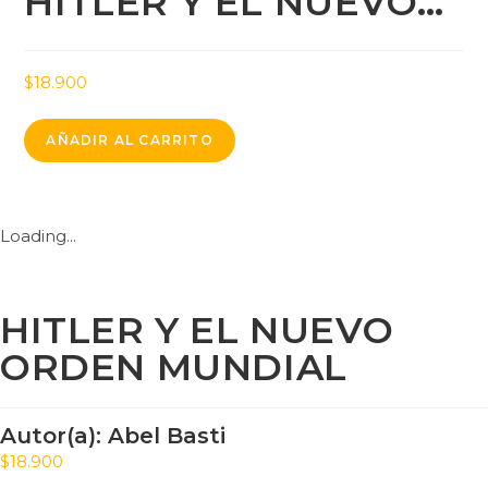
HITLER Y EL NUEVO…
$
18.900
AÑADIR AL CARRITO
Loading...
HITLER Y EL NUEVO
ORDEN MUNDIAL
Autor(a):
Abel Basti
$
18.900