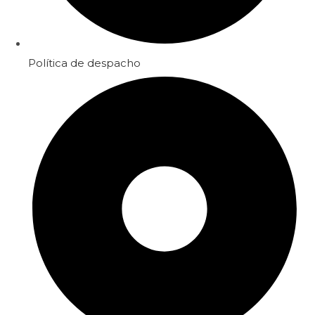
Política de despacho