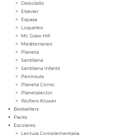
Debolsillo
Elsevier
Espasa
Loqueleo
Mc Graw-Hill
Mediterraneo
Planeta
Santillana
Santillana Infantil
Península
Planeta Cómic
Planetalector
Wolters Kluwer
Bestsellers
Packs
Escolares
Lectura Complementaria