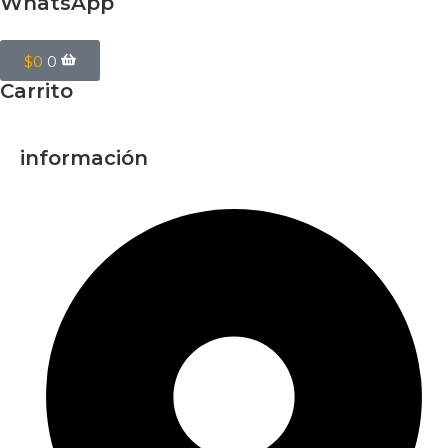
WhatsApp
$
0
0
Carrito
información