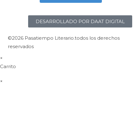
DESARROLLADO POR DAAT DIGITAL
©2026 Pasatiempo Literario.todos los derechos
reservados
×
Carrito
×