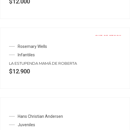
$
12.000
OUT OF STOCK
Rosemary Wells
Infantiles
LA ESTUPENDA MAMÁ DE ROBERTA
$
12.900
Hans Christian Andersen
Juveniles