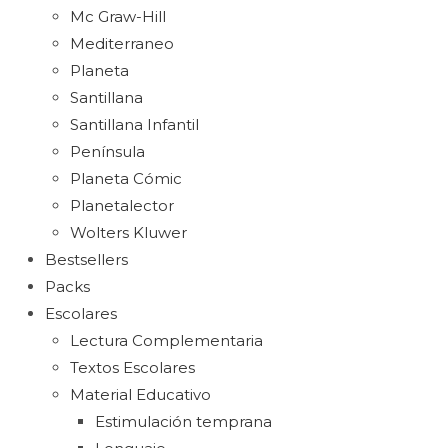
Mc Graw-Hill
Mediterraneo
Planeta
Santillana
Santillana Infantil
Península
Planeta Cómic
Planetalector
Wolters Kluwer
Bestsellers
Packs
Escolares
Lectura Complementaria
Textos Escolares
Material Educativo
Estimulación temprana