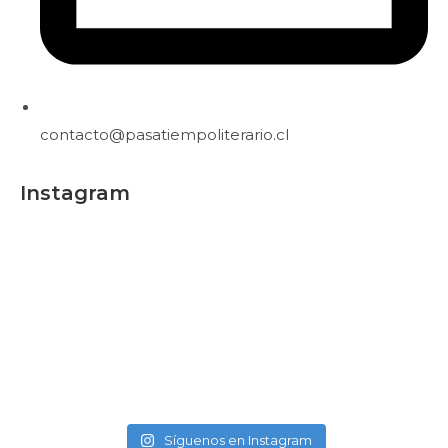
contacto@pasatiempoliterario.cl
Instagram
Síguenos en Instagram