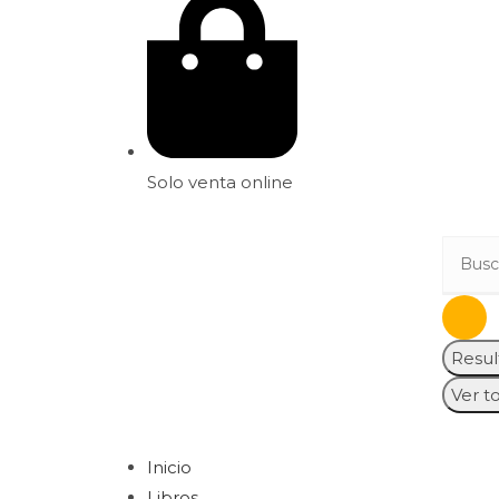
Solo venta online
Resul
Ver t
Inicio
Libros