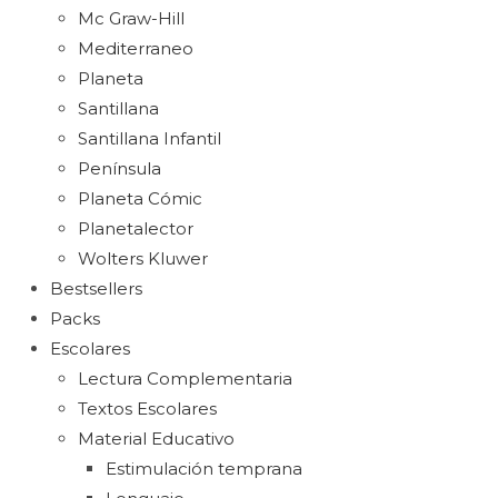
Mc Graw-Hill
Mediterraneo
Planeta
Santillana
Santillana Infantil
Península
Planeta Cómic
Planetalector
Wolters Kluwer
Bestsellers
Packs
Escolares
Lectura Complementaria
Textos Escolares
Material Educativo
Estimulación temprana