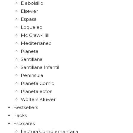
Debolsillo
Elsevier
Espasa
Loqueleo
Mc Graw-Hill
Mediterraneo
Planeta
Santillana
Santillana Infantil
Península
Planeta Cómic
Planetalector
Wolters Kluwer
Bestsellers
Packs
Escolares
Lectura Complementaria