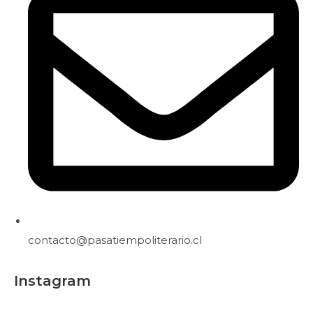
contacto@pasatiempoliterario.cl
Instagram