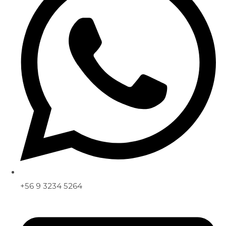
+56 9 3234 5264