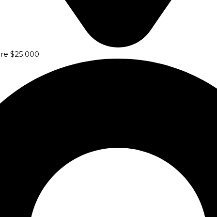
bre $25.000