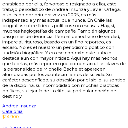
enrabiado por ella, fervoroso o resignado a ella), este
trabajo periodístico de Andrea Insunza y Javier Ortega,
publicado por primera vez en 2005, es más
indispensable y más actual que nunca. En Chile las
biografías sobre líderes políticos son escasas. Hay, sí,
muchas hagiografías de campaña. También algunos
pasquines de denuncia. Pero el periodismo de verdad,
imparcial, riguroso, basado en un fino reporteo, es
escaso. No es el nuestro un periodismo político con
tradición biográfica. Y en ese contexto este trabajo
destaca aun con mayor nitidez. Aquí hay más hechos
que teorías, más reporteo que comentario. Las claves de
la personalidad de Michelle Bachelet aparecen
alumbradas por los acontecimientos de su vida. Su
carácter desconfiado, su obsesión por el sigilo, su sentido
de la disciplina, su incomodidad con muchas prácticas
políticas, su lejanía de la elite, su particular noción del
destino y
Andrea Insunza
Catalonia
$
14.900
José Bengoa