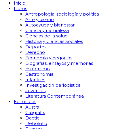
Inicio
Libros
Antropología, sociología y política
Arte y diseño
Autoayuda y bienestar
Ciencia y naturaleza
Ciencias de la salud
Historia y Ciencias Sociales
Deportes
Derecho
Economía y negocios
Biografías, ensayos y memorias
Esoterismo
Gastronomía
Infantiles
Investigación periodística
Juveniles
Literatura Contemporánea
Editoriales
Austral
Caligrafix
Dactic
Debolsillo
Elsevier