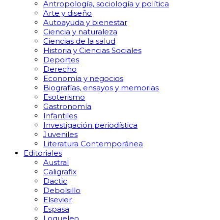
Antropología, sociología y política
Arte y diseño
Autoayuda y bienestar
Ciencia y naturaleza
Ciencias de la salud
Historia y Ciencias Sociales
Deportes
Derecho
Economía y negocios
Biografías, ensayos y memorias
Esoterismo
Gastronomía
Infantiles
Investigación periodística
Juveniles
Literatura Contemporánea
Editoriales
Austral
Caligrafix
Dactic
Debolsillo
Elsevier
Espasa
Loqueleo