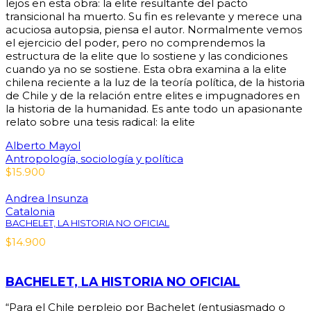
lejos en esta obra: la elite resultante del pacto
transicional ha muerto. Su fin es relevante y merece una
acuciosa autopsia, piensa el autor. Normalmente vemos
el ejercicio del poder, pero no comprendemos la
estructura de la elite que lo sostiene y las condiciones
cuando ya no se sostiene. Esta obra examina a la elite
chilena reciente a la luz de la teoría política, de la historia
de Chile y de la relación entre elites e impugnadores en
la historia de la humanidad. Es ante todo un apasionante
relato sobre una tesis radical: la elite
Alberto Mayol
Antropología, sociología y política
$
15.900
Andrea Insunza
Catalonia
BACHELET, LA HISTORIA NO OFICIAL
$
14.900
BACHELET, LA HISTORIA NO OFICIAL
“Para el Chile perplejo por Bachelet (entusiasmado o