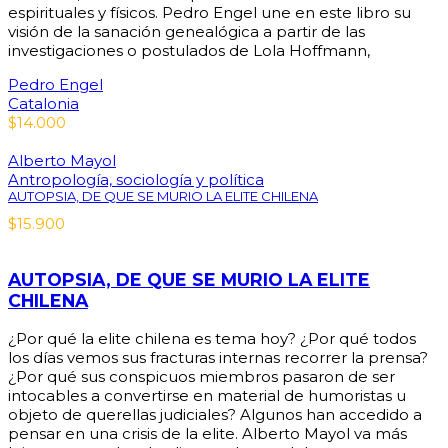
espirituales y físicos. Pedro Engel une en este libro su
visión de la sanación genealógica a partir de las
investigaciones o postulados de Lola Hoffmann,
Pedro Engel
Catalonia
$
14.000
Alberto Mayol
Antropología, sociología y política
AUTOPSIA, DE QUE SE MURIO LA ELITE CHILENA
$
15.900
AUTOPSIA, DE QUE SE MURIO LA ELITE
CHILENA
¿Por qué la elite chilena es tema hoy? ¿Por qué todos
los días vemos sus fracturas internas recorrer la prensa?
¿Por qué sus conspicuos miembros pasaron de ser
intocables a convertirse en material de humoristas u
objeto de querellas judiciales? Algunos han accedido a
pensar en una crisis de la elite. Alberto Mayol va más