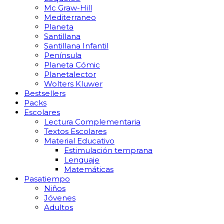
Mc Graw-Hill
Mediterraneo
Planeta
Santillana
Santillana Infantil
Península
Planeta Cómic
Planetalector
Wolters Kluwer
Bestsellers
Packs
Escolares
Lectura Complementaria
Textos Escolares
Material Educativo
Estimulación temprana
Lenguaje
Matemáticas
Pasatiempo
Niños
Jóvenes
Adultos