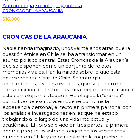
Antropología, sociología y política
CRÓNICAS DE LA ARAUCANÍA
$
16.000
CRÓNICAS DE LA ARAUCANÍA
Nadie habría imaginado, unos veinte años atrás, que la
cuestión étnica en Chile se iba a transformar en un
asunto político central. Estas Crónicas de la Araucanía,
que se disponen como un conjunto de relatos,
memorias y viajes, fijan la mirada sobre lo que está
ocurriendo en el sur de Chile. Se entregan
antecedentes, a veces olvidados, que se ponen en
consideración del lector para una mejor comprensión de
esta complejísima situación. He elegido la “crónica”
como tipo de escritura, en que se combina la
experiencia personal, el texto en primera persona, con
los análisis e investigaciones en las que he estado
trabajando a lo largo de una vida intelectual y
académica. El libro se divide en tres partes: la primera
aborda preguntas sobre el origen de las sociedades
humanas en Chile y en particular de la mapuche, la