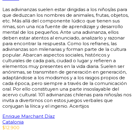
Las adivinanzas suelen estar dirigidas a los niños/as para
que deduzcan los nombres de animales, frutas, objetos,
etc. Más allá del componente lúdico que tienen sus
rimas, son una rica fuente de aprendizaje y desarrollo
mental de los pequeños. Ante una adivinanza, ellos
deben estar atentos al enunciado, analizarlo y razonar
para encontrar la respuesta. Como los refranes, las
adivinanzas son milenarias y forman parte de la cultura
popular. Abarcan aspectos sociales, históricos y
culturales de cada país, ciudad o lugar y refieren a
elementos muy presentes en la vida diaria. Suelen ser
anónimas, se transmiten de generación en generación,
adaptándose a los modismos y a los rasgos propios de
cada época, pero siempre a través de la comunicación
oral. Por ello constituyen una parte insoslayable del
acervo cultural. 101 adivinanzas chilenas para niños/as nos
invita a divertirnos con estos juegos verbales que
conjugan la lírica y el ingenio. Acertijos
Enrique Marchant Díaz
Catalonia
$
12.900