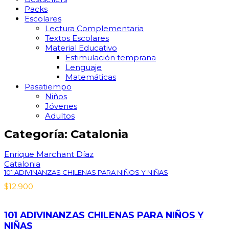
Packs
Escolares
Lectura Complementaria
Textos Escolares
Material Educativo
Estimulación temprana
Lenguaje
Matemáticas
Pasatiempo
Niños
Jóvenes
Adultos
Categoría: Catalonia
Enrique Marchant Díaz
Catalonia
101 ADIVINANZAS CHILENAS PARA NIÑOS Y NIÑAS
$
12.900
101 ADIVINANZAS CHILENAS PARA NIÑOS Y
NIÑAS