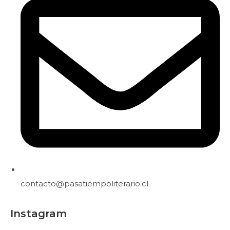
contacto@pasatiempoliterario.cl
Instagram