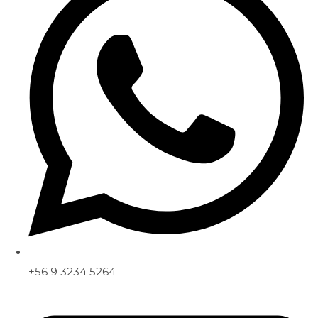
+56 9 3234 5264