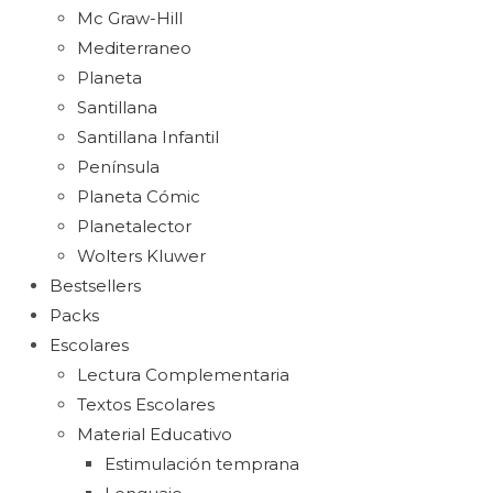
Mc Graw-Hill
Mediterraneo
Planeta
Santillana
Santillana Infantil
Península
Planeta Cómic
Planetalector
Wolters Kluwer
Bestsellers
Packs
Escolares
Lectura Complementaria
Textos Escolares
Material Educativo
Estimulación temprana