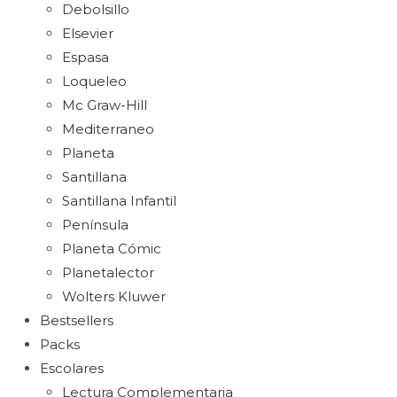
Debolsillo
Elsevier
Espasa
Loqueleo
Mc Graw-Hill
Mediterraneo
Planeta
Santillana
Santillana Infantil
Península
Planeta Cómic
Planetalector
Wolters Kluwer
Bestsellers
Packs
Escolares
Lectura Complementaria