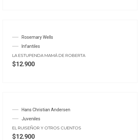
OUT OF STOCK
Rosemary Wells
Infantiles
LA ESTUPENDA MAMÁ DE ROBERTA
$
12.900
Hans Christian Andersen
Juveniles
EL RUISEÑOR Y OTROS CUENTOS
$
12.900