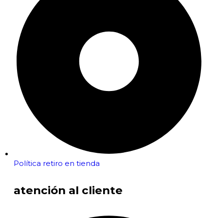
Política retiro en tienda
atención al cliente