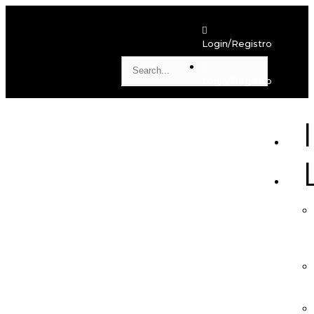
Login/Registro
Login/Registro