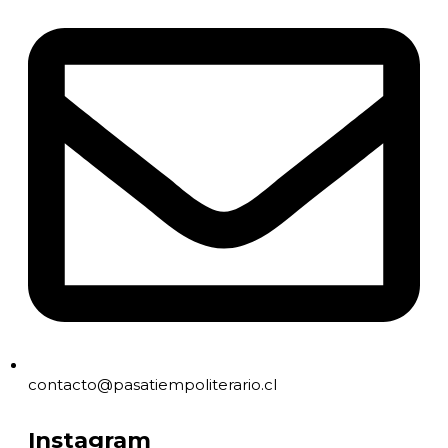
contacto@pasatiempoliterario.cl
Instagram