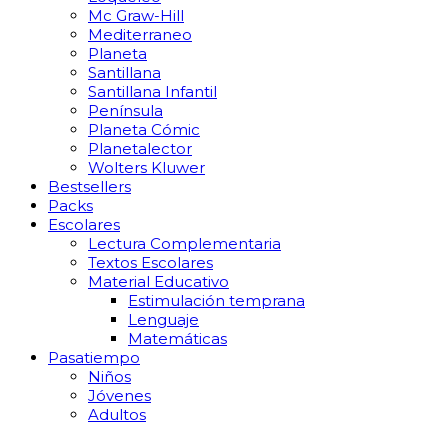
Mc Graw-Hill
Mediterraneo
Planeta
Santillana
Santillana Infantil
Península
Planeta Cómic
Planetalector
Wolters Kluwer
Bestsellers
Packs
Escolares
Lectura Complementaria
Textos Escolares
Material Educativo
Estimulación temprana
Lenguaje
Matemáticas
Pasatiempo
Niños
Jóvenes
Adultos