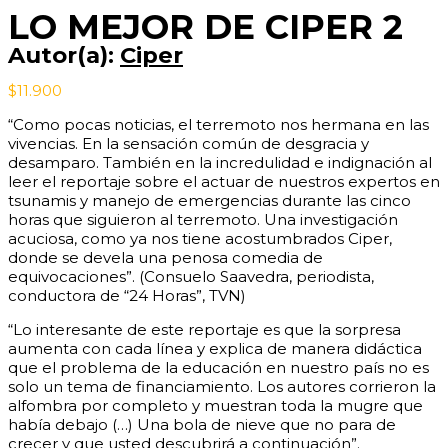
2
LO MEJOR DE CIPER 2
cantidad
Autor(a):
Ciper
$
11.900
“Como pocas noticias, el terremoto nos hermana en las
vivencias. En la sensación común de desgracia y
desamparo. También en la incredulidad e indignación al
leer el reportaje sobre el actuar de nuestros expertos en
tsunamis y manejo de emergencias durante las cinco
horas que siguieron al terremoto. Una investigación
acuciosa, como ya nos tiene acostumbrados Ciper,
donde se devela una penosa comedia de
equivocaciones”. (Consuelo Saavedra, periodista,
conductora de “24 Horas”, TVN)
“Lo interesante de este reportaje es que la sorpresa
aumenta con cada línea y explica de manera didáctica
que el problema de la educación en nuestro país no es
solo un tema de financiamiento. Los autores corrieron la
alfombra por completo y muestran toda la mugre que
había debajo (…) Una bola de nieve que no para de
crecer y que usted descubrirá a continuación”.