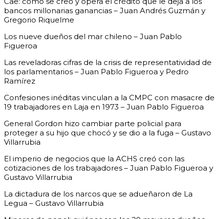
Cae: cómo se creó y opera el crédito que le deja a los
bancos millonarias ganancias – Juan Andrés Guzmán y
Gregorio Riquelme
Los nueve dueños del mar chileno – Juan Pablo
Figueroa
Las reveladoras cifras de la crisis de representatividad de
los parlamentarios – Juan Pablo Figueroa y Pedro
Ramírez
Confesiones inéditas vinculan a la CMPC con masacre de
19 trabajadores en Laja en 1973 – Juan Pablo Figueroa
General Gordon hizo cambiar parte policial para
proteger a su hijo que chocó y se dio a la fuga – Gustavo
Villarrubia
El imperio de negocios que la ACHS creó con las
cotizaciones de los trabajadores – Juan Pablo Figueroa y
Gustavo Villarrubia
La dictadura de los narcos que se adueñaron de La
Legua – Gustavo Villarrubia