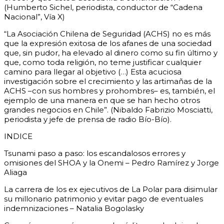
(Humberto Sichel, periodista, conductor de “Cadena
Nacional”, Vía X)
“La Asociación Chilena de Seguridad (ACHS) no es más
que la expresión exitosa de los afanes de una sociedad
que, sin pudor, ha elevado al dinero como su fin último y
que, como toda religión, no teme justificar cualquier
camino para llegar al objetivo (…) Esta acuciosa
investigación sobre el crecimiento y las artimañas de la
ACHS –con sus hombres y prohombres– es, también, el
ejemplo de una manera en que se han hecho otros
grandes negocios en Chile”. (Nibaldo Fabrizio Mosciatti,
periodista y jefe de prensa de radio Bío-Bío).
INDICE
Tsunami paso a paso: los escandalosos errores y
omisiones del SHOA y la Onemi – Pedro Ramírez y Jorge
Aliaga
La carrera de los ex ejecutivos de La Polar para disimular
su millonario patrimonio y evitar pago de eventuales
indemnizaciones – Natalia Bogolasky