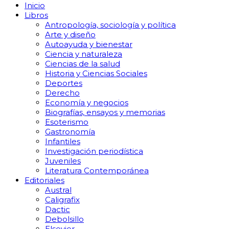
Inicio
Libros
Antropología, sociología y política
Arte y diseño
Autoayuda y bienestar
Ciencia y naturaleza
Ciencias de la salud
Historia y Ciencias Sociales
Deportes
Derecho
Economía y negocios
Biografías, ensayos y memorias
Esoterismo
Gastronomía
Infantiles
Investigación periodística
Juveniles
Literatura Contemporánea
Editoriales
Austral
Caligrafix
Dactic
Debolsillo
Elsevier