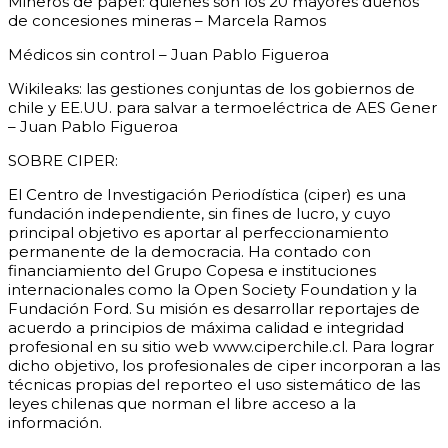
Mineros de papel: quiénes son los 20 mayores dueños
de concesiones mineras – Marcela Ramos
Médicos sin control – Juan Pablo Figueroa
Wikileaks: las gestiones conjuntas de los gobiernos de
chile y EE.UU. para salvar a termoeléctrica de AES Gener
– Juan Pablo Figueroa
SOBRE CIPER:
El Centro de Investigación Periodística (ciper) es una
fundación independiente, sin fines de lucro, y cuyo
principal objetivo es aportar al perfeccionamiento
permanente de la democracia. Ha contado con
financiamiento del Grupo Copesa e instituciones
internacionales como la Open Society Foundation y la
Fundación Ford. Su misión es desarrollar reportajes de
acuerdo a principios de máxima calidad e integridad
profesional en su sitio web www.ciperchile.cl. Para lograr
dicho objetivo, los profesionales de ciper incorporan a las
técnicas propias del reporteo el uso sistemático de las
leyes chilenas que norman el libre acceso a la
información.