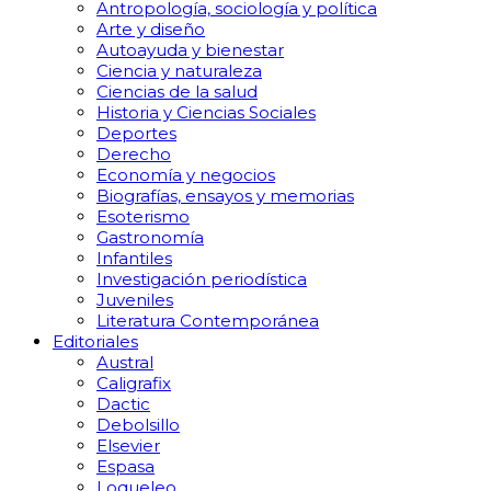
Antropología, sociología y política
Arte y diseño
Autoayuda y bienestar
Ciencia y naturaleza
Ciencias de la salud
Historia y Ciencias Sociales
Deportes
Derecho
Economía y negocios
Biografías, ensayos y memorias
Esoterismo
Gastronomía
Infantiles
Investigación periodística
Juveniles
Literatura Contemporánea
Editoriales
Austral
Caligrafix
Dactic
Debolsillo
Elsevier
Espasa
Loqueleo