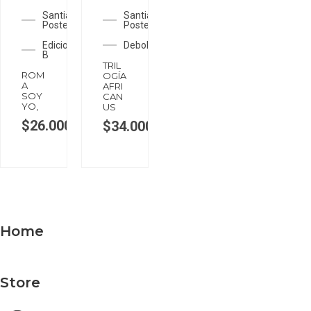
STOCK
STOCK
Santiago
Santiago
Posteguillo
Posteguillo
Ediciones
Debolsillo
B
TRIL
ROM
OGÍA
A
AFRI
SOY
CAN
YO,
US
$
26.000
$
34.000
Home
Store