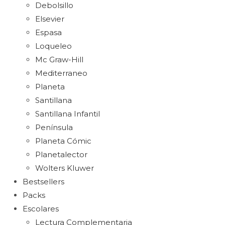
Debolsillo
Elsevier
Espasa
Loqueleo
Mc Graw-Hill
Mediterraneo
Planeta
Santillana
Santillana Infantil
Península
Planeta Cómic
Planetalector
Wolters Kluwer
Bestsellers
Packs
Escolares
Lectura Complementaria