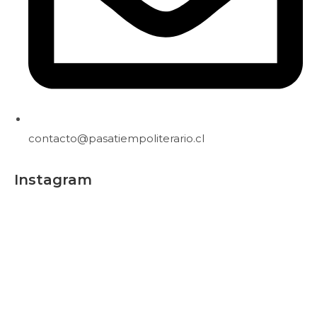
contacto@pasatiempoliterario.cl
Instagram