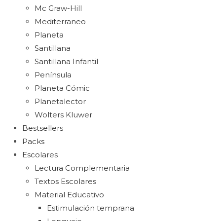
Mc Graw-Hill
Mediterraneo
Planeta
Santillana
Santillana Infantil
Península
Planeta Cómic
Planetalector
Wolters Kluwer
Bestsellers
Packs
Escolares
Lectura Complementaria
Textos Escolares
Material Educativo
Estimulación temprana