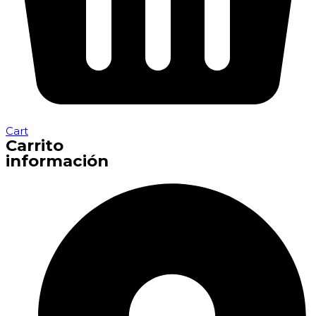
Cart
Carrito
información