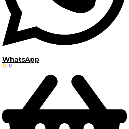
WhatsApp
$
0
0