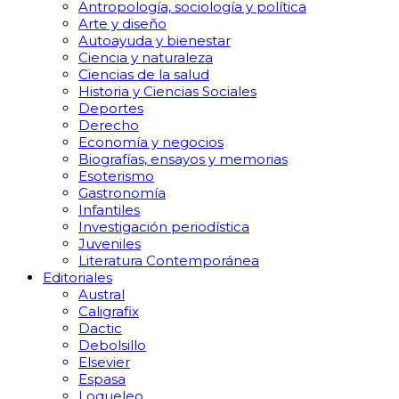
Antropología, sociología y política
Arte y diseño
Autoayuda y bienestar
Ciencia y naturaleza
Ciencias de la salud
Historia y Ciencias Sociales
Deportes
Derecho
Economía y negocios
Biografías, ensayos y memorias
Esoterismo
Gastronomía
Infantiles
Investigación periodística
Juveniles
Literatura Contemporánea
Editoriales
Austral
Caligrafix
Dactic
Debolsillo
Elsevier
Espasa
Loqueleo