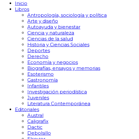
Inicio
Libros
Antropología, sociología y política
Arte y diseño
Autoayuda y bienestar
Ciencia y naturaleza
Ciencias de la salud
Historia y Ciencias Sociales
Deportes
Derecho
Economía y negocios
Biografías, ensayos y memorias
Esoterismo
Gastronomía
Infantiles
Investigación periodística
Juveniles
Literatura Contemporánea
Editoriales
Austral
Caligrafix
Dactic
Debolsillo
Elsevier