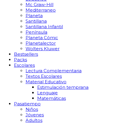
Mc Graw-Hill
Mediterraneo
Planeta
Santillana
Santillana Infantil
Península
Planeta Cómic
Planetalector
Wolters Kluwer
Bestsellers
Packs
Escolares
Lectura Complementaria
Textos Escolares
Material Educativo
Estimulación temprana
Lenguaje
Matemáticas
Pasatiempo
Niños
Jóvenes
Adultos