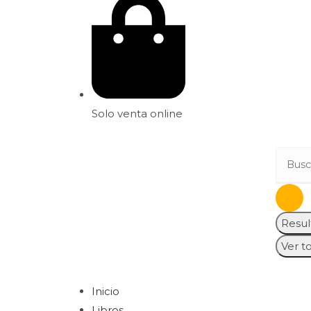
Solo venta online
Resul
Ver t
Inicio
Libros