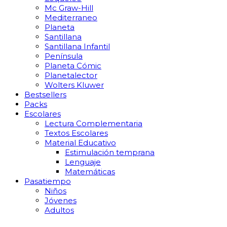
Mc Graw-Hill
Mediterraneo
Planeta
Santillana
Santillana Infantil
Península
Planeta Cómic
Planetalector
Wolters Kluwer
Bestsellers
Packs
Escolares
Lectura Complementaria
Textos Escolares
Material Educativo
Estimulación temprana
Lenguaje
Matemáticas
Pasatiempo
Niños
Jóvenes
Adultos