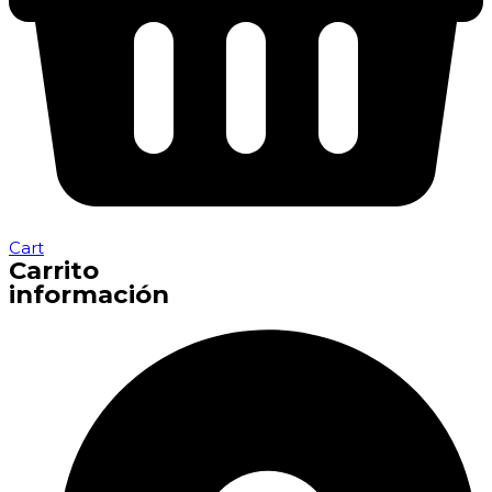
Cart
Carrito
información