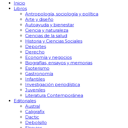
Inicio
Libros
Antropología, sociología y política
Arte y diseño
Autoayuda y bienestar
Ciencia y naturaleza
Ciencias de la salud
Historia y Ciencias Sociales
Deportes
Derecho
Economía y negocios
Biografías, ensayos y memorias
Esoterismo
Gastronomía
Infantiles
Investigación periodística
Juveniles
Literatura Contemporánea
Editoriales
Austral
Caligrafix
Dactic
Debolsillo
Elsevier