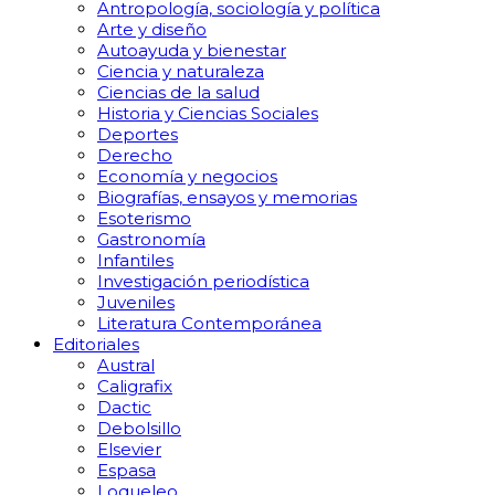
Antropología, sociología y política
Arte y diseño
Autoayuda y bienestar
Ciencia y naturaleza
Ciencias de la salud
Historia y Ciencias Sociales
Deportes
Derecho
Economía y negocios
Biografías, ensayos y memorias
Esoterismo
Gastronomía
Infantiles
Investigación periodística
Juveniles
Literatura Contemporánea
Editoriales
Austral
Caligrafix
Dactic
Debolsillo
Elsevier
Espasa
Loqueleo