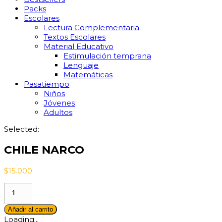
Packs
Escolares
Lectura Complementaria
Textos Escolares
Material Educativo
Estimulación temprana
Lenguaje
Matemáticas
Pasatiempo
Niños
Jóvenes
Adultos
Selected:
CHILE NARCO
$
15.000
CHILE
NARCO
cantidad
Añadir al carrito
Loading...