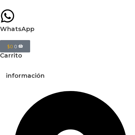
WhatsApp
$
0
0
Carrito
información