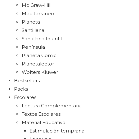
Mc Graw-Hill
Mediterraneo
Planeta
Santillana
Santillana Infantil
Península
Planeta Cómic
Planetalector
Wolters Kluwer
Bestsellers
Packs
Escolares
Lectura Complementaria
Textos Escolares
Material Educativo
Estimulación temprana