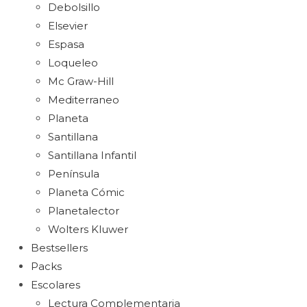
Debolsillo
Elsevier
Espasa
Loqueleo
Mc Graw-Hill
Mediterraneo
Planeta
Santillana
Santillana Infantil
Península
Planeta Cómic
Planetalector
Wolters Kluwer
Bestsellers
Packs
Escolares
Lectura Complementaria