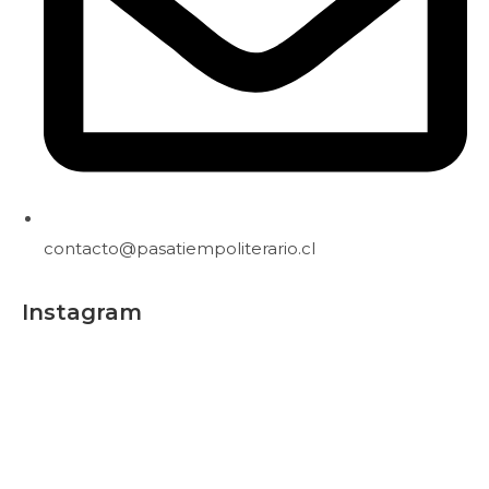
contacto@pasatiempoliterario.cl
Instagram