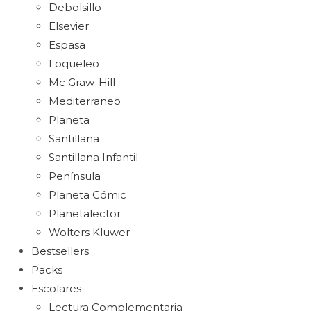
Debolsillo
Elsevier
Espasa
Loqueleo
Mc Graw-Hill
Mediterraneo
Planeta
Santillana
Santillana Infantil
Península
Planeta Cómic
Planetalector
Wolters Kluwer
Bestsellers
Packs
Escolares
Lectura Complementaria