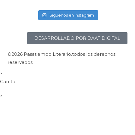
Síguenos en Instagram
DESARROLLADO POR DAAT DIGITAL
©2026 Pasatiempo Literario.todos los derechos
reservados
×
Carrito
×