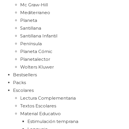
Mc Graw-Hill
Mediterraneo
Planeta
Santillana
Santillana Infantil
Península
Planeta Cómic
Planetalector
Wolters Kluwer
Bestsellers
Packs
Escolares
Lectura Complementaria
Textos Escolares
Material Educativo
Estimulación temprana