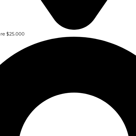
bre $25.000