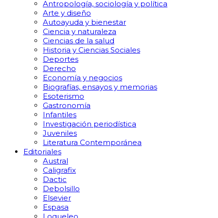
Antropología, sociología y política
Arte y diseño
Autoayuda y bienestar
Ciencia y naturaleza
Ciencias de la salud
Historia y Ciencias Sociales
Deportes
Derecho
Economía y negocios
Biografías, ensayos y memorias
Esoterismo
Gastronomía
Infantiles
Investigación periodística
Juveniles
Literatura Contemporánea
Editoriales
Austral
Caligrafix
Dactic
Debolsillo
Elsevier
Espasa
Loqueleo