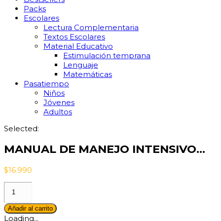
Packs
Escolares
Lectura Complementaria
Textos Escolares
Material Educativo
Estimulación temprana
Lenguaje
Matemáticas
Pasatiempo
Niños
Jóvenes
Adultos
Selected:
MANUAL DE MANEJO INTENSIVO…
$
16.990
MANUAL
DE
MANEJO
Añadir al carrito
INTENSIVO
Loading...