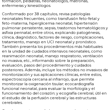
formación, pediatras, neonatólogos, matronas,
enfermeras y kinesiólogos.
Conformado por 38 capítulos, revisa patologías
neonatales frecuentes, como transfusión feto-fetal y
feto-materna, hiperglicemia neonatal, hipertensión
pulmonar persistente, sepsis, trastornos hematológicos y
asfixia perinatal, entre otros, explicando patogénesis,
clínica, diagnóstico, factores de riesgo, complicaciones,
tratamiento, manejo en UCI neonatal y pronóstico.
También presenta los procedimientos más habituales
en la unidad de cuidados intensivos neonatales, como
reanimación neonatal, manejo respiratorio, ventilación
no invasiva, etc., informando sobre la preparación,
evaluación, pasos del procedimiento y cuidados
posteriores. Además, incluye los métodos no invasivos de
monitorización y sus aplicaciones clínicas, entre estos,
espectroscopía cercana al infrarrojo, que permite
monitorizar la oxigenación tisular; ecocardiografía
funcional neonatal, para evaluar la morfología y el
funcionamiento del corazón; y ecografía cerebral, útil en
el estudio de la perfusión cerebral y las estructuras
cerebrales.