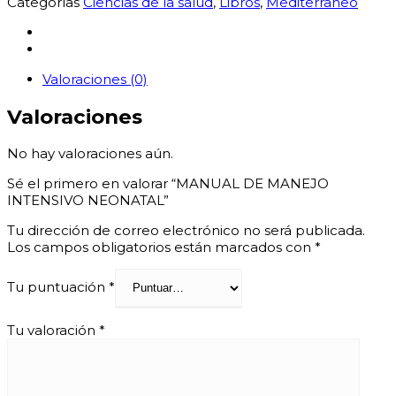
Categorías
Ciencias de la salud
,
Libros
,
Mediterraneo
NEONATAL
cantidad
Valoraciones (0)
Valoraciones
No hay valoraciones aún.
Sé el primero en valorar “MANUAL DE MANEJO
INTENSIVO NEONATAL”
Tu dirección de correo electrónico no será publicada.
Los campos obligatorios están marcados con
*
Tu puntuación
*
Tu valoración
*