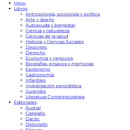
Inicio
Libros
Antropología, sociología y política
Arte y diseño
Autoayuda y bienestar
Ciencia y naturaleza
Ciencias de la salud
Historia y Ciencias Sociales
Deportes
Derecho
Economía y negocios
Biografías, ensayos y memorias
Esoterismo
Gastronomía
Infantiles
Investigación periodística
Juveniles
Literatura Contemporánea
Editoriales
Austral
Caligrafix
Dactic
Debolsillo
Elsevier