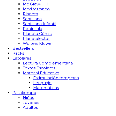
Mc Graw-Hill
Mediterraneo
Planeta
Santillana
Santillana Infantil
Península
Planeta Cómic
Planetalector
Wolters Kluwer
Bestsellers
Packs
Escolares
Lectura Complementaria
Textos Escolares
Material Educativo
Estimulación temprana
Lenguaje
Matemáticas
Pasatiempo
Niños
Jóvenes
Adultos