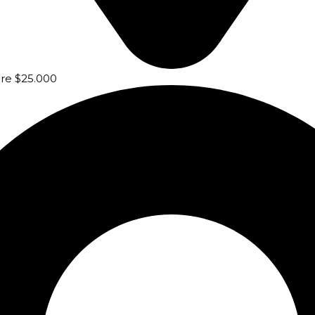
bre $25.000