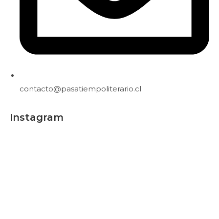
contacto@pasatiempoliterario.cl
Instagram