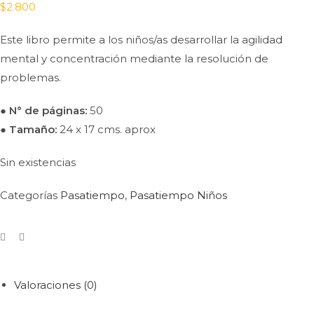
$
2.800
Este libro permite a los niños/as desarrollar la agilidad
mental y concentración mediante la resolución de
problemas.
● N° de páginas:
50
● Tamaño:
24 x 17 cms. aprox
Sin existencias
Categorías
Pasatiempo
,
Pasatiempo Niños
Valoraciones (0)