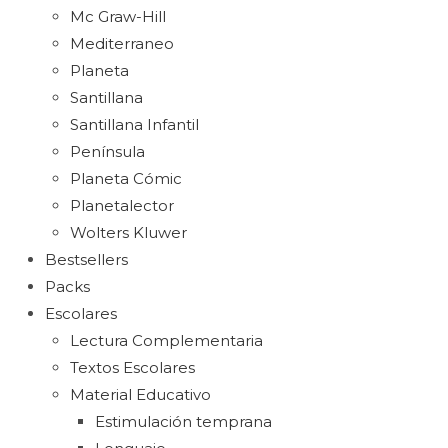
Mc Graw-Hill
Mediterraneo
Planeta
Santillana
Santillana Infantil
Península
Planeta Cómic
Planetalector
Wolters Kluwer
Bestsellers
Packs
Escolares
Lectura Complementaria
Textos Escolares
Material Educativo
Estimulación temprana