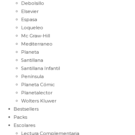
Debolsillo
Elsevier
Espasa
Loqueleo
Mc Graw-Hill
Mediterraneo
Planeta
Santillana
Santillana Infantil
Península
Planeta Cómic
Planetalector
Wolters Kluwer
Bestsellers
Packs
Escolares
Lectura Complementaria