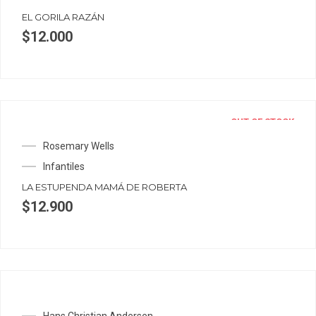
EL GORILA RAZÁN
$
12.000
OUT OF STOCK
Rosemary Wells
Infantiles
LA ESTUPENDA MAMÁ DE ROBERTA
$
12.900
Hans Christian Andersen