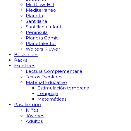
Mc Graw-Hill
Mediterraneo
Planeta
Santillana
Santillana Infantil
Península
Planeta Cómic
Planetalector
Wolters Kluwer
Bestsellers
Packs
Escolares
Lectura Complementaria
Textos Escolares
Material Educativo
Estimulación temprana
Lenguaje
Matemáticas
Pasatiempo
Niños
Jóvenes
Adultos