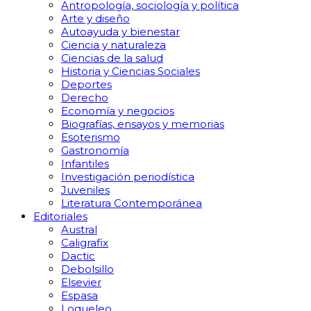
Antropología, sociología y política
Arte y diseño
Autoayuda y bienestar
Ciencia y naturaleza
Ciencias de la salud
Historia y Ciencias Sociales
Deportes
Derecho
Economía y negocios
Biografías, ensayos y memorias
Esoterismo
Gastronomía
Infantiles
Investigación periodística
Juveniles
Literatura Contemporánea
Editoriales
Austral
Caligrafix
Dactic
Debolsillo
Elsevier
Espasa
Loqueleo