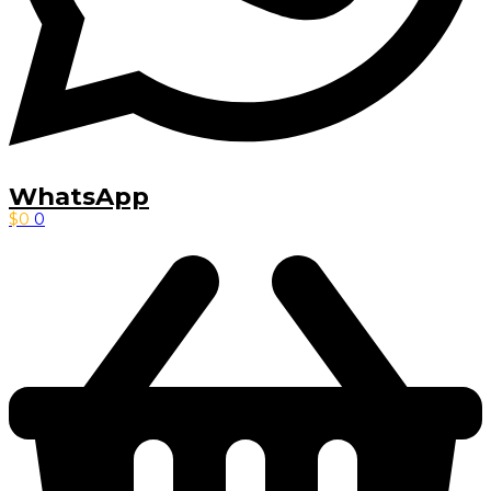
WhatsApp
$
0
0