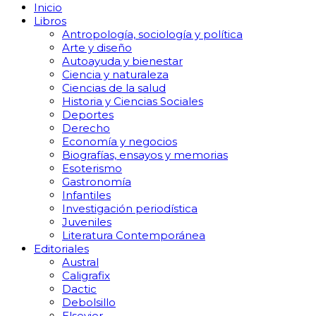
Inicio
Libros
Antropología, sociología y política
Arte y diseño
Autoayuda y bienestar
Ciencia y naturaleza
Ciencias de la salud
Historia y Ciencias Sociales
Deportes
Derecho
Economía y negocios
Biografías, ensayos y memorias
Esoterismo
Gastronomía
Infantiles
Investigación periodística
Juveniles
Literatura Contemporánea
Editoriales
Austral
Caligrafix
Dactic
Debolsillo
Elsevier