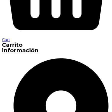
Cart
Carrito
información