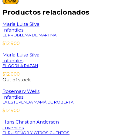
Productos relacionados
María Luisa Silva
Infantiles
EL PROBLEMA DE MARTINA
$
12.900
María Luisa Silva
Infantiles
EL GORILA RAZÁN
$
12.000
Out of stock
Rosemary Wells
Infantiles
LA ESTUPENDA MAMÁ DE ROBERTA
$
12.900
Hans Christian Andersen
Juveniles
EL RUISEÑOR Y OTROS CUENTOS