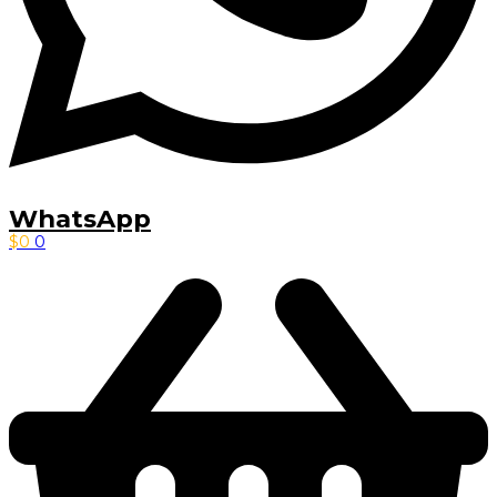
WhatsApp
$
0
0