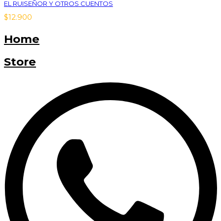
EL RUISEÑOR Y OTROS CUENTOS
$
12.900
Home
Store