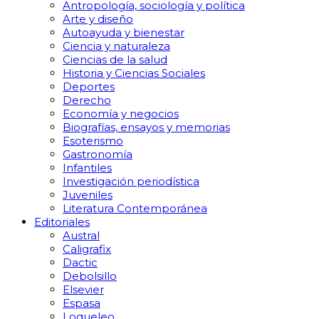
Antropología, sociología y política
Arte y diseño
Autoayuda y bienestar
Ciencia y naturaleza
Ciencias de la salud
Historia y Ciencias Sociales
Deportes
Derecho
Economía y negocios
Biografías, ensayos y memorias
Esoterismo
Gastronomía
Infantiles
Investigación periodística
Juveniles
Literatura Contemporánea
Editoriales
Austral
Caligrafix
Dactic
Debolsillo
Elsevier
Espasa
Loqueleo