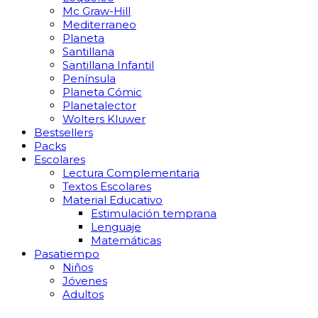
Mc Graw-Hill
Mediterraneo
Planeta
Santillana
Santillana Infantil
Península
Planeta Cómic
Planetalector
Wolters Kluwer
Bestsellers
Packs
Escolares
Lectura Complementaria
Textos Escolares
Material Educativo
Estimulación temprana
Lenguaje
Matemáticas
Pasatiempo
Niños
Jóvenes
Adultos