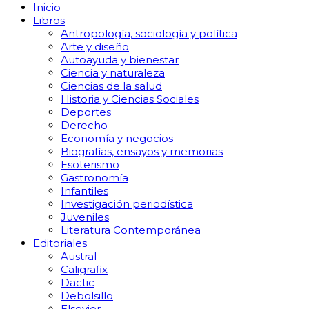
Inicio
Libros
Antropología, sociología y política
Arte y diseño
Autoayuda y bienestar
Ciencia y naturaleza
Ciencias de la salud
Historia y Ciencias Sociales
Deportes
Derecho
Economía y negocios
Biografías, ensayos y memorias
Esoterismo
Gastronomía
Infantiles
Investigación periodística
Juveniles
Literatura Contemporánea
Editoriales
Austral
Caligrafix
Dactic
Debolsillo
Elsevier