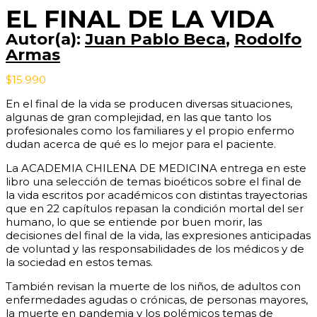
VIDA
EL FINAL DE LA VIDA
cantidad
Autor(a):
Juan Pablo Beca
,
Rodolfo
Armas
$
15.990
En el final de la vida se producen diversas situaciones,
algunas de gran complejidad, en las que tanto los
profesionales como los familiares y el propio enfermo
dudan acerca de qué es lo mejor para el paciente.
La ACADEMIA CHILENA DE MEDICINA entrega en este
libro una selección de temas bioéticos sobre el final de
la vida escritos por académicos con distintas trayectorias
que en 22 capítulos repasan la condición mortal del ser
humano, lo que se entiende por buen morir, las
decisiones del final de la vida, las expresiones anticipadas
de voluntad y las responsabilidades de los médicos y de
la sociedad en estos temas.
También revisan la muerte de los niños, de adultos con
enfermedades agudas o crónicas, de personas mayores,
la muerte en pandemia y los polémicos temas de