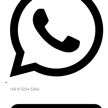
+56 9 3234 5264