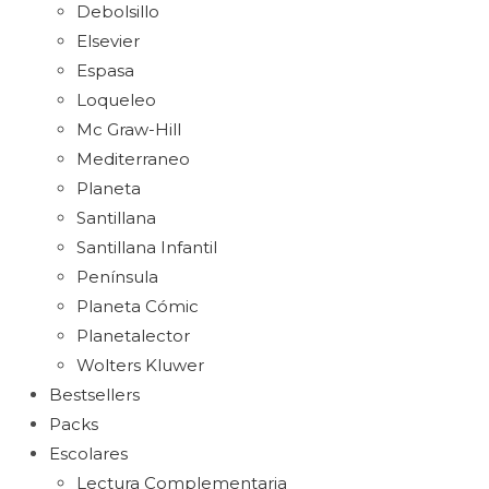
Debolsillo
Elsevier
Espasa
Loqueleo
Mc Graw-Hill
Mediterraneo
Planeta
Santillana
Santillana Infantil
Península
Planeta Cómic
Planetalector
Wolters Kluwer
Bestsellers
Packs
Escolares
Lectura Complementaria