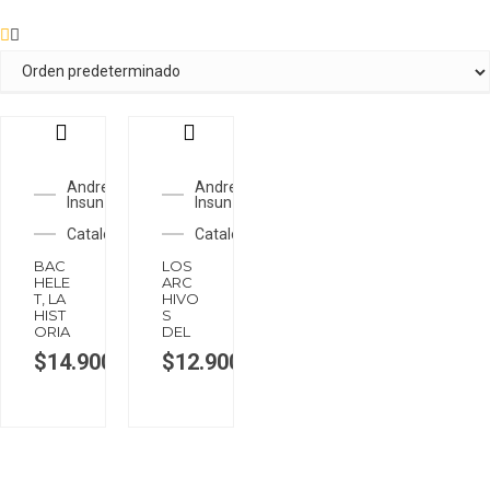
Andrea
Andrea
Insunza
Insunza
Catalonia
Catalonia
BAC
LOS
HELE
ARC
T, LA
HIVO
HIST
S
ORIA
DEL
$
14.900
$
12.900