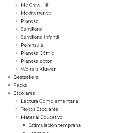
Mc Graw-Hill
Mediterraneo
Planeta
Santillana
Santillana Infantil
Península
Planeta Cómic
Planetalector
Wolters Kluwer
Bestsellers
Packs
Escolares
Lectura Complementaria
Textos Escolares
Material Educativo
Estimulación temprana