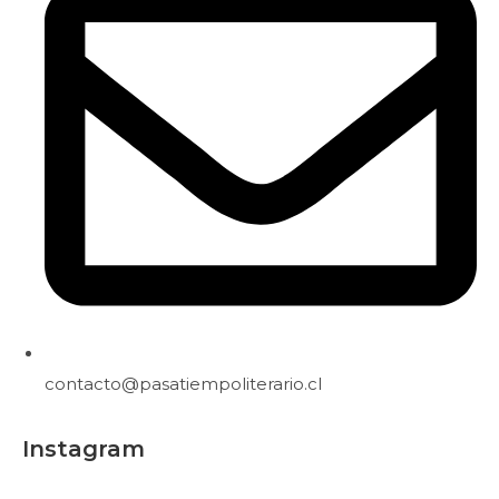
contacto@pasatiempoliterario.cl
Instagram