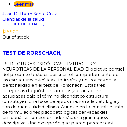
Leer más
Juan Dittborn Santa Cruz
Ciencias de la salud
TEST DE RORSCHACH,
$
16.900
Out of stock
TEST DE RORSCHACH,
ESTRUCTURAS PSICÓTICAS, LIMÍTROFES Y
NEURÓTICAS DE LA PERSONALIDAD El objetivo central
del presente texto es describir el comportamiento de
las estructuras psicóticas, limítrofes y neuróticas de la
personalidad en el test de Rorschach. Estas tres
categorías diagnósticas, amplias y abarcadoras,
agrupadas bajo el término diagnóstico estructural,
constituyen una base de aproximación a la patología y
son de gran utilidad clínica. Aunque en lo central se trata
de formulaciones psicopatológicas derivadas del
psicoanálisis, contienen, además, una gran riqueza
descriptiva. Una excepción que puede parecer casi