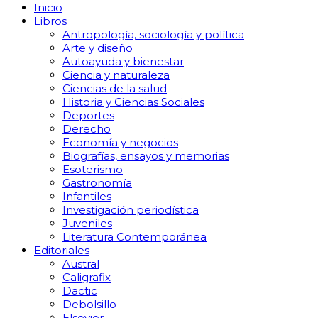
Inicio
Libros
Antropología, sociología y política
Arte y diseño
Autoayuda y bienestar
Ciencia y naturaleza
Ciencias de la salud
Historia y Ciencias Sociales
Deportes
Derecho
Economía y negocios
Biografías, ensayos y memorias
Esoterismo
Gastronomía
Infantiles
Investigación periodística
Juveniles
Literatura Contemporánea
Editoriales
Austral
Caligrafix
Dactic
Debolsillo
Elsevier