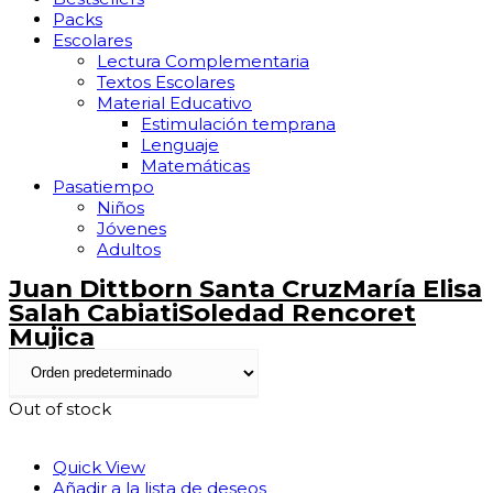
Packs
Escolares
Lectura Complementaria
Textos Escolares
Material Educativo
Estimulación temprana
Lenguaje
Matemáticas
Pasatiempo
Niños
Jóvenes
Adultos
Juan Dittborn Santa Cruz
María Elisa
Salah Cabiati
Soledad Rencoret
Mujica
Out of stock
Quick View
Añadir a la lista de deseos