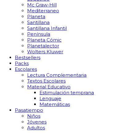
Mc Graw-Hill
Mediterraneo
Planeta
Santillana
Santillana Infantil
Península
Planeta Cómic
Planetalector
Wolters Kluwer
Bestsellers
Packs
Escolares
Lectura Complementaria
Textos Escolares
Material Educativo
Estimulación temprana
Lenguaje
Matemáticas
Pasatiempo
Niños
Jóvenes
Adultos