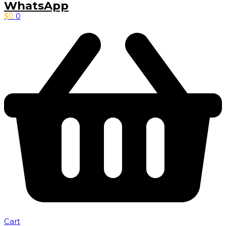
WhatsApp
$
0
0
Cart