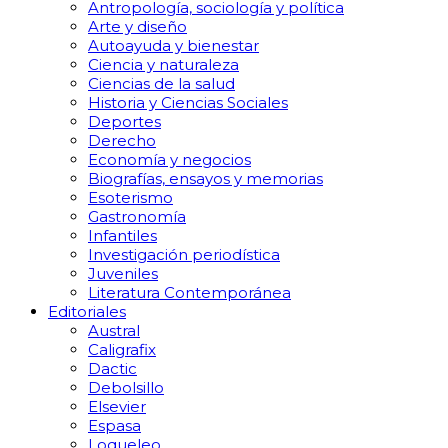
Antropología, sociología y política
Arte y diseño
Autoayuda y bienestar
Ciencia y naturaleza
Ciencias de la salud
Historia y Ciencias Sociales
Deportes
Derecho
Economía y negocios
Biografías, ensayos y memorias
Esoterismo
Gastronomía
Infantiles
Investigación periodística
Juveniles
Literatura Contemporánea
Editoriales
Austral
Caligrafix
Dactic
Debolsillo
Elsevier
Espasa
Loqueleo