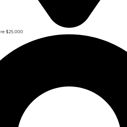
bre $25.000