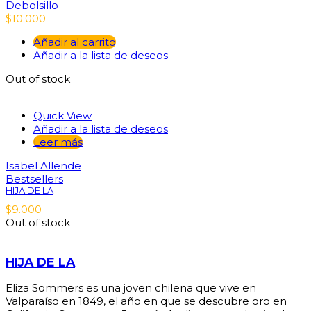
Debolsillo
$
10.000
Añadir al carrito
Añadir a la lista de deseos
Out of stock
Quick View
Añadir a la lista de deseos
Leer más
Isabel Allende
Bestsellers
HIJA DE LA
$
9.000
Out of stock
HIJA DE LA
Eliza Sommers es una joven chilena que vive en
Valparaíso en 1849, el año en que se descubre oro en