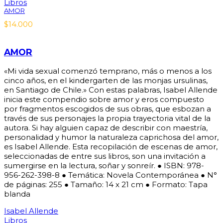
Libros
AMOR
$
14.000
AMOR
«Mi vida sexual comenzó temprano, más o menos a los
cinco años, en el kindergarten de las monjas ursulinas,
en Santiago de Chile.» Con estas palabras, Isabel Allende
inicia este compendio sobre amor y eros compuesto
por fragmentos escogidos de sus obras, que esbozan a
través de sus personajes la propia trayectoria vital de la
autora. Si hay alguien capaz de describir con maestría,
personalidad y humor la naturaleza caprichosa del amor,
es Isabel Allende. Esta recopilación de escenas de amor,
seleccionadas de entre sus libros, son una invitación a
sumergirse en la lectura, soñar y sonreír. ● ISBN: 978-
956-262-398-8 ● Temática: Novela Contemporánea ● N°
de páginas: 255 ● Tamaño: 14 x 21 cm ● Formato: Tapa
blanda
Isabel Allende
Libros