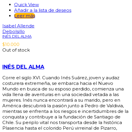
Quick View
Añadir a la lista de deseos
Leer más
Isabel Allende
Debolsillo
INÉS DEL ALMA
$
10.000
Out of stock
INÉS DEL ALMA
Corre el siglo XVI. Cuando Inés Suárez, joven y audaz
costurera extremeña, se embarca hacia el Nuevo
Mundo en busca de su esposo perdido, comienza una
vida llena de aventuras en una sociedad vetada a las
mujeres. Inés nunca encontrará a su marido, pero en
América descubrirá la pasión junto a Pedro de Valdivia,
mientras se enfrenta a los riesgos e incertidumbres de la
conquista y contribuye a la fundación de Santiago de
Chile. Su periplo vital nos transporta desde la histórica
Plasencia hasta el colorido Perú virreinal de Pizarro,