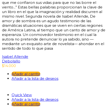
que me confiaron sus vidas para que no las borre el
viento...” Estas bellas palabras proporcionan la clave de
un libro en el que la imaginación y realidad discurren al
mismo nivel. Segunda novela de Isabel Allende, De
amor y de sombra es un agudo testimonio de las
dramáticas situaciones que se viven en ciertas regiones
de América Latina, al tiempo que un canto de amor y de
esperanza. Un conmovedor testimonio en el cual la
autora no pretende denunciar lo ya sabido, sino —
mediante un exquisito arte de novelista— ahondar en el
sentido de todo lo que pasa
Isabel Allende
Debolsillo
$
14.000
Añadir al carrito
Añadir a la lista de deseos
Quick View
Añadir a la lista de deseos
Añadir al carrito