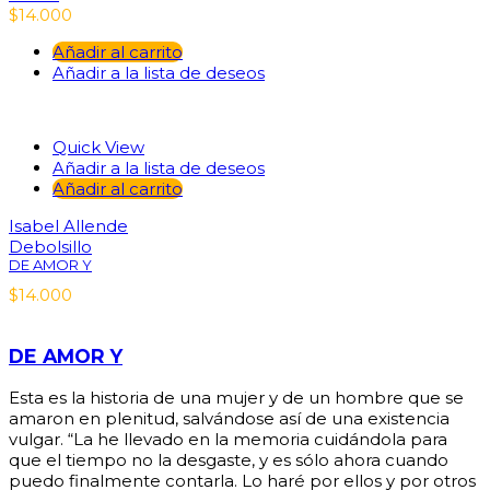
$
14.000
Añadir al carrito
Añadir a la lista de deseos
Quick View
Añadir a la lista de deseos
Añadir al carrito
Isabel Allende
Debolsillo
DE AMOR Y
$
14.000
DE AMOR Y
Esta es la historia de una mujer y de un hombre que se
amaron en plenitud, salvándose así de una existencia
vulgar. “La he llevado en la memoria cuidándola para
que el tiempo no la desgaste, y es sólo ahora cuando
puedo finalmente contarla. Lo haré por ellos y por otros