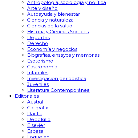
Antropología, sociología y política
Arte y diseño
Autoayuda y bienestar
Ciencia y naturaleza
Ciencias de la salud
Historia y Ciencias Sociales
Deportes
Derecho
Economía y negocios
Biografías, ensayos y memorias
Esoterismo
Gastronomía
Infantiles
Investigación periodística
Juveniles
Literatura Contemporánea
Editoriales
Austral
Caligrafix
Dactic
Debolsillo
Elsevier
Espasa
Loqueleo