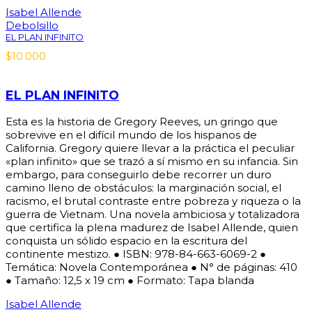
Isabel Allende
Debolsillo
EL PLAN INFINITO
$
10.000
EL PLAN INFINITO
Esta es la historia de Gregory Reeves, un gringo que
sobrevive en el difícil mundo de los hispanos de
California. Gregory quiere llevar a la práctica el peculiar
«plan infinito» que se trazó a sí mismo en su infancia. Sin
embargo, para conseguirlo debe recorrer un duro
camino lleno de obstáculos: la marginación social, el
racismo, el brutal contraste entre pobreza y riqueza o la
guerra de Vietnam. Una novela ambiciosa y totalizadora
que certifica la plena madurez de Isabel Allende, quien
conquista un sólido espacio en la escritura del
continente mestizo. ● ISBN: 978-84-663-6069-2 ●
Temática: Novela Contemporánea ● N° de páginas: 410
● Tamaño: 12,5 x 19 cm ● Formato: Tapa blanda
Isabel Allende