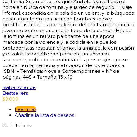
California. Su amante, Joaquín Andieta, parte hacia el
norte en busca de fortuna, y ella decide seguirlo. El viaje
infernal, escondida en la cala de un velero, y la búsqueda
de su amante en una tierra de hombres solos y
prostitutas, atraídos por la fiebre del oro transforman a la
joven inocente en una mujer fuera de lo común. Hija de
la fortuna es un retrato palpitante de una época
marcada por la violencia y la codicia en la que los
protagonistas rescatan el amor, la amistad, la compasión
y el valor. Isabel Allende presenta un universo
fascinante, poblado de entrañables personajes que se
quedan en la memoria y el corazón de los lectores. ●
ISBN: ● Temática: Novela Contemporánea ● N° de
páginas: 448 ● Tamaño: 13 x 19
Isabel Allende
Bestsellers
$
9.000
Leer más
Añadir a la lista de deseos
Out of stock