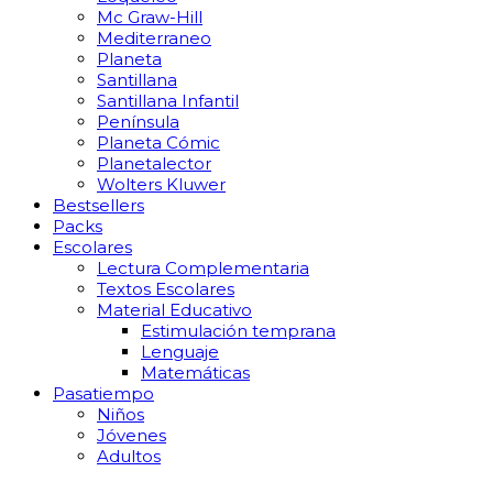
Mc Graw-Hill
Mediterraneo
Planeta
Santillana
Santillana Infantil
Península
Planeta Cómic
Planetalector
Wolters Kluwer
Bestsellers
Packs
Escolares
Lectura Complementaria
Textos Escolares
Material Educativo
Estimulación temprana
Lenguaje
Matemáticas
Pasatiempo
Niños
Jóvenes
Adultos