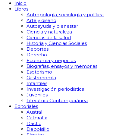
Inicio
Libros
Antropología, sociología y política
Arte y diseño
Autoayuda y bienestar
Ciencia y naturaleza
Ciencias de la salud
Historia y Ciencias Sociales
Deportes
Derecho
Economía y negocios
Biografías, ensayos y memorias
Esoterismo
Gastronomía
Infantiles
Investigación periodística
Juveniles
Literatura Contemporánea
Editoriales
Austral
Caligrafix
Dactic
Debolsillo
Elsevier