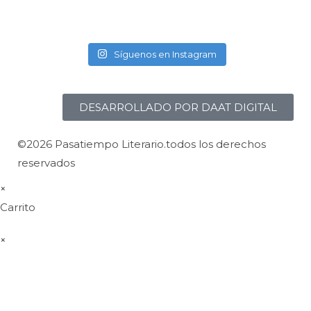
Síguenos en Instagram
DESARROLLADO POR DAAT DIGITAL
©2026 Pasatiempo Literario.todos los derechos
reservados
×
Carrito
×