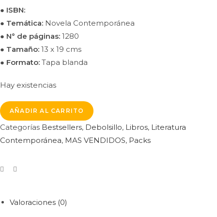
● ISBN:
● Temática:
Novela Contemporánea
●
N° de páginas:
1280
●
Tamaño:
13 x 19 cms
● Formato:
Tapa blanda
Hay existencias
AÑADIR AL CARRITO
Categorías
Bestsellers
,
Debolsillo
,
Libros
,
Literatura
Contemporánea
,
MAS VENDIDOS
,
Packs
Valoraciones (0)