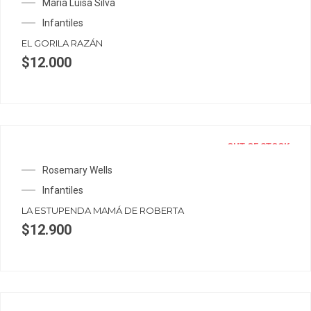
María Luisa Silva
Infantiles
EL GORILA RAZÁN
$
12.000
OUT OF STOCK
Rosemary Wells
Infantiles
LA ESTUPENDA MAMÁ DE ROBERTA
$
12.900