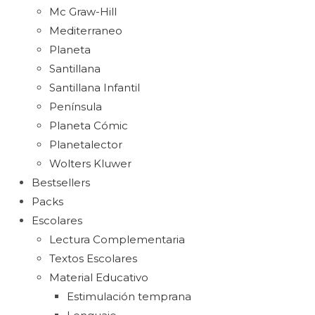
Mc Graw-Hill
Mediterraneo
Planeta
Santillana
Santillana Infantil
Península
Planeta Cómic
Planetalector
Wolters Kluwer
Bestsellers
Packs
Escolares
Lectura Complementaria
Textos Escolares
Material Educativo
Estimulación temprana