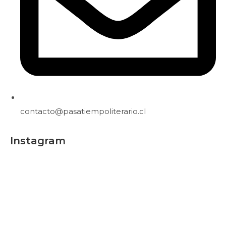
contacto@pasatiempoliterario.cl
Instagram