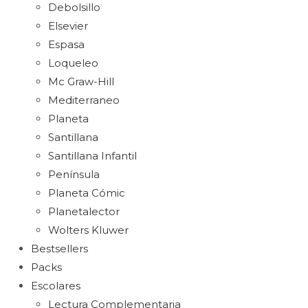
Debolsillo
Elsevier
Espasa
Loqueleo
Mc Graw-Hill
Mediterraneo
Planeta
Santillana
Santillana Infantil
Península
Planeta Cómic
Planetalector
Wolters Kluwer
Bestsellers
Packs
Escolares
Lectura Complementaria