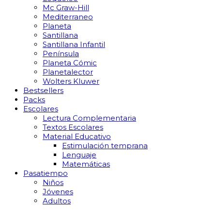
Mc Graw-Hill
Mediterraneo
Planeta
Santillana
Santillana Infantil
Península
Planeta Cómic
Planetalector
Wolters Kluwer
Bestsellers
Packs
Escolares
Lectura Complementaria
Textos Escolares
Material Educativo
Estimulación temprana
Lenguaje
Matemáticas
Pasatiempo
Niños
Jóvenes
Adultos