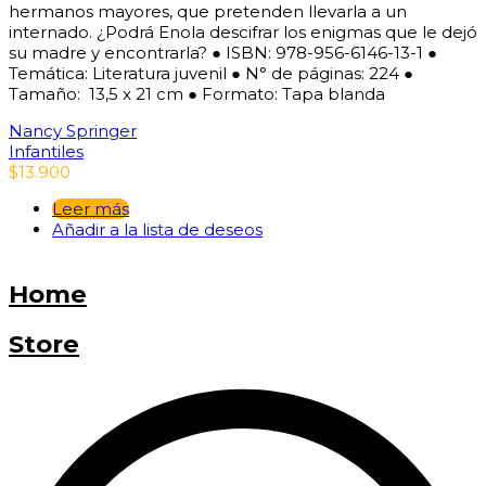
hermanos mayores, que pretenden llevarla a un
internado. ¿Podrá Enola descifrar los enigmas que le dejó
su madre y encontrarla? ● ISBN: 978-956-6146-13-1 ●
Temática: Literatura juvenil ● N° de páginas: 224 ●
Tamaño: 13,5 x 21 cm ● Formato: Tapa blanda
Nancy Springer
Infantiles
$
13.900
Leer más
Añadir a la lista de deseos
Home
Store