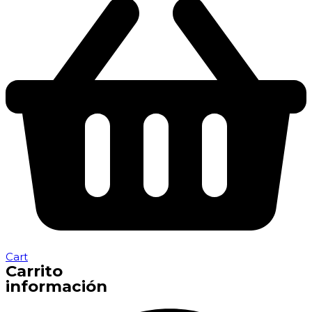
Cart
Carrito
información