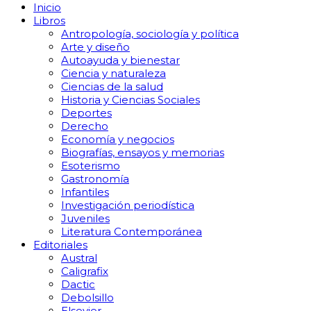
Inicio
Libros
Antropología, sociología y política
Arte y diseño
Autoayuda y bienestar
Ciencia y naturaleza
Ciencias de la salud
Historia y Ciencias Sociales
Deportes
Derecho
Economía y negocios
Biografías, ensayos y memorias
Esoterismo
Gastronomía
Infantiles
Investigación periodística
Juveniles
Literatura Contemporánea
Editoriales
Austral
Caligrafix
Dactic
Debolsillo
Elsevier