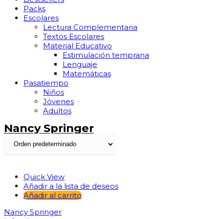
Packs
Escolares
Lectura Complementaria
Textos Escolares
Material Educativo
Estimulación temprana
Lenguaje
Matemáticas
Pasatiempo
Niños
Jóvenes
Adultos
Nancy Springer
Quick View
Añadir a la lista de deseos
Añadir al carrito
Nancy Springer