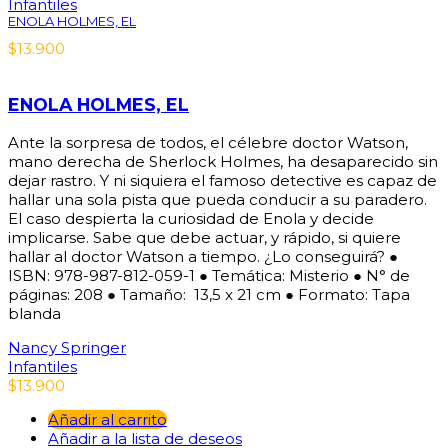
Infantiles
ENOLA HOLMES, EL
$
13.900
ENOLA HOLMES, EL
Ante la sorpresa de todos, el célebre doctor Watson,
mano derecha de Sherlock Holmes, ha desaparecido sin
dejar rastro. Y ni siquiera el famoso detective es capaz de
hallar una sola pista que pueda conducir a su paradero.
El caso despierta la curiosidad de Enola y decide
implicarse. Sabe que debe actuar, y rápido, si quiere
hallar al doctor Watson a tiempo. ¿Lo conseguirá? ●
ISBN: 978-987-812-059-1 ● Temática: Misterio ● N° de
páginas: 208 ● Tamaño: 13,5 x 21 cm ● Formato: Tapa
blanda
Nancy Springer
Infantiles
$
13.900
Añadir al carrito
Añadir a la lista de deseos