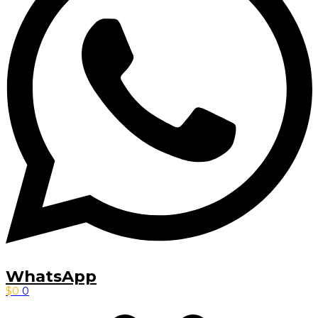
WhatsApp
$
0
0