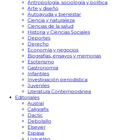
Antropología, sociología y política
Arte y diseño
Autoayuda y bienestar
Ciencia y naturaleza
Ciencias de la salud
Historia y Ciencias Sociales
Deportes
Derecho
Economía y negocios
Biografías, ensayos y memorias
Esoterismo
Gastronomía
Infantiles
Investigación periodística
Juveniles
Literatura Contemporánea
Editoriales
Austral
Caligrafix
Dactic
Debolsillo
Elsevier
Espasa
Loqueleo