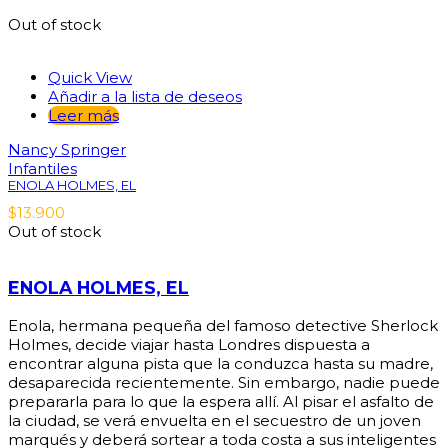
Out of stock
Quick View
Añadir a la lista de deseos
Leer más
Nancy Springer
Infantiles
ENOLA HOLMES, EL
$
13.900
Out of stock
ENOLA HOLMES, EL
Enola, hermana pequeña del famoso detective Sherlock
Holmes, decide viajar hasta Londres dispuesta a
encontrar alguna pista que la conduzca hasta su madre,
desaparecida recientemente. Sin embargo, nadie puede
prepararla para lo que la espera allí. Al pisar el asfalto de
la ciudad, se verá envuelta en el secuestro de un joven
marqués y deberá sortear a toda costa a sus inteligentes