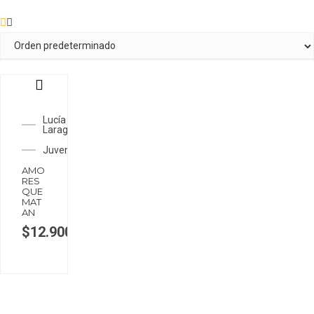
Lucía
Laragion
Juveniles
AMO
RES
QUE
MAT
AN
$
12.900