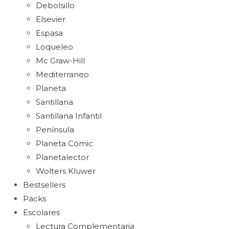
Debolsillo
Elsevier
Espasa
Loqueleo
Mc Graw-Hill
Mediterraneo
Planeta
Santillana
Santillana Infantil
Península
Planeta Cómic
Planetalector
Wolters Kluwer
Bestsellers
Packs
Escolares
Lectura Complementaria