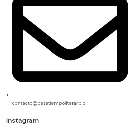
contacto@pasatiempoliterario.cl
Instagram