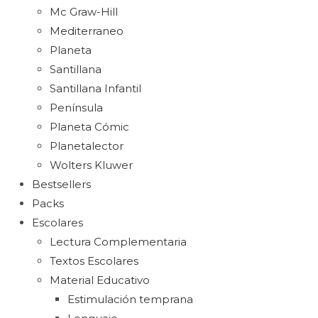
Mc Graw-Hill
Mediterraneo
Planeta
Santillana
Santillana Infantil
Península
Planeta Cómic
Planetalector
Wolters Kluwer
Bestsellers
Packs
Escolares
Lectura Complementaria
Textos Escolares
Material Educativo
Estimulación temprana