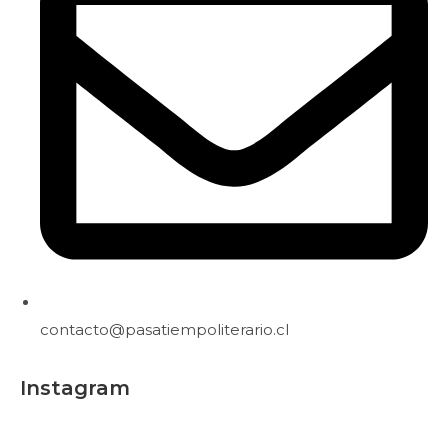
contacto@pasatiempoliterario.cl
Instagram