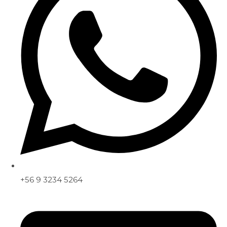
+56 9 3234 5264