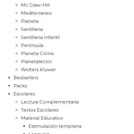
Mc Graw-Hill
Mediterraneo
Planeta
Santillana
Santillana Infantil
Península
Planeta Cómic
Planetalector
Wolters Kluwer
Bestsellers
Packs
Escolares
Lectura Complementaria
Textos Escolares
Material Educativo
Estimulación temprana