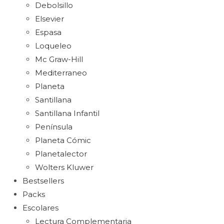
Debolsillo
Elsevier
Espasa
Loqueleo
Mc Graw-Hill
Mediterraneo
Planeta
Santillana
Santillana Infantil
Península
Planeta Cómic
Planetalector
Wolters Kluwer
Bestsellers
Packs
Escolares
Lectura Complementaria