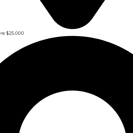
bre $25.000