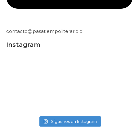
contacto@pasatiempoliterario.cl
Instagram
Síguenos en Instagram