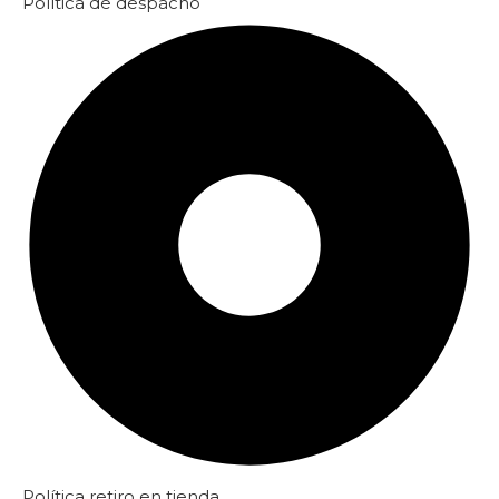
Política de despacho
Política retiro en tienda