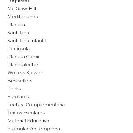
Loqueleo
Mc Graw-Hill
Mediterraneo
Planeta
Santillana
Santillana Infantil
Península
Planeta Cómic
Planetalector
Wolters Kluwer
Bestsellers
Packs
Escolares
Lectura Complementaria
Textos Escolares
Material Educativo
Estimulación temprana