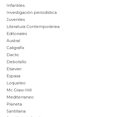
Infantiles
Investigación periodística
Juveniles
Literatura Contemporánea
Editoriales
Austral
Caligrafix
Dactic
Debolsillo
Elsevier
Espasa
Loqueleo
Mc Graw-Hill
Mediterraneo
Planeta
Santillana