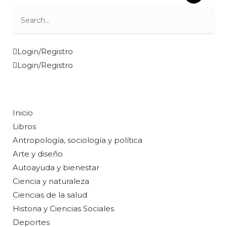
Login/Registro
Login/Registro
Inicio
Libros
Antropología, sociología y política
Arte y diseño
Autoayuda y bienestar
Ciencia y naturaleza
Ciencias de la salud
Historia y Ciencias Sociales
Deportes