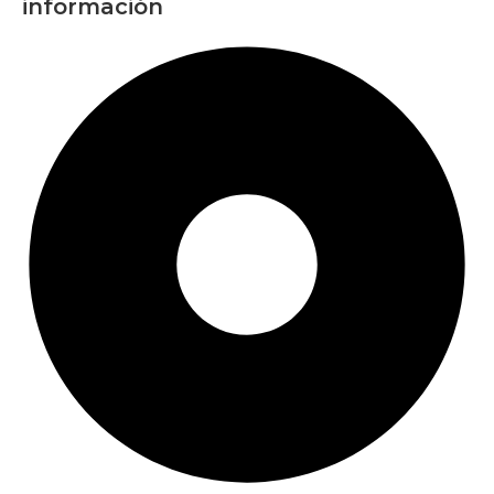
información