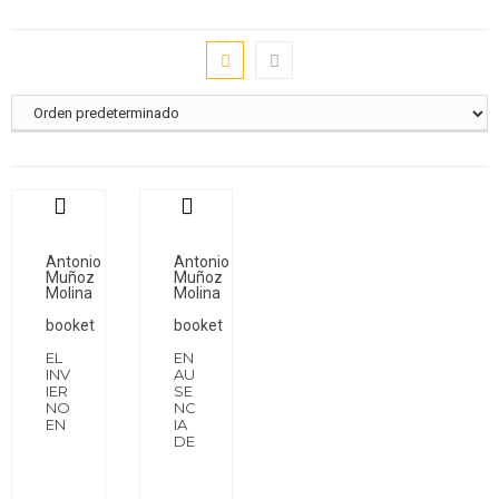
Antonio
Antonio
Muñoz
Muñoz
Molina
Molina
booket
booket
EL
EN
INV
AU
IER
SE
NO
NC
EN
IA
DE