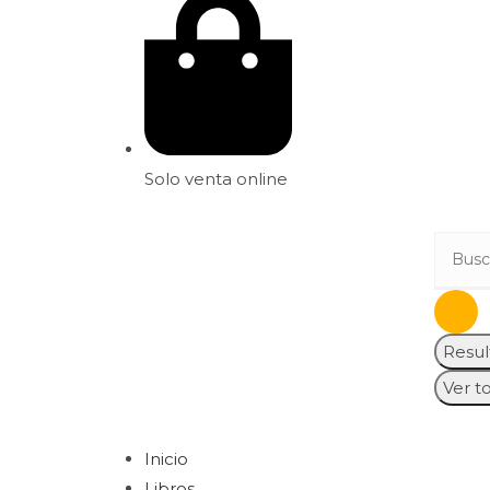
Solo venta online
Resul
Ver t
Inicio
Libros