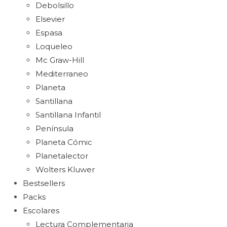
Debolsillo
Elsevier
Espasa
Loqueleo
Mc Graw-Hill
Mediterraneo
Planeta
Santillana
Santillana Infantil
Península
Planeta Cómic
Planetalector
Wolters Kluwer
Bestsellers
Packs
Escolares
Lectura Complementaria