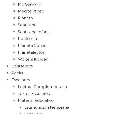
Mc Graw-Hill
Mediterraneo
Planeta
Santillana
Santillana Infantil
Península
Planeta Cómic
Planetalector
Wolters Kluwer
Bestsellers
Packs
Escolares
Lectura Complementaria
Textos Escolares
Material Educativo
Estimulación temprana