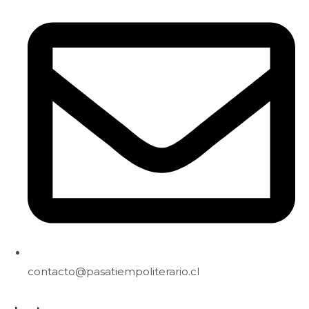
contacto@pasatiempoliterario.cl