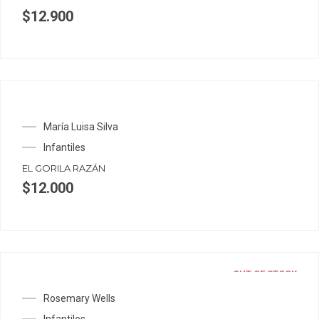
$
12.900
María Luisa Silva
Infantiles
EL GORILA RAZÁN
$
12.000
OUT OF STOCK
Rosemary Wells
Infantiles