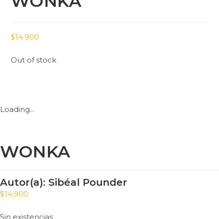
WONKA
$
14.900
Out of stock
Loading...
WONKA
Autor(a):
Sibéal Pounder
$
14.900
Sin existencias