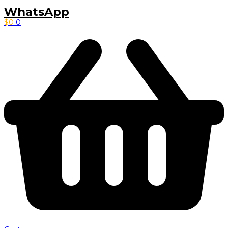
WhatsApp
$
0
0