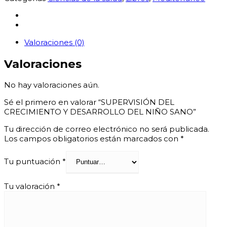
CRECIMIENTO
Y
DESARROLLO
DEL
Valoraciones (0)
NIÑO
SANO
Valoraciones
cantidad
No hay valoraciones aún.
Sé el primero en valorar “SUPERVISIÓN DEL
CRECIMIENTO Y DESARROLLO DEL NIÑO SANO”
Tu dirección de correo electrónico no será publicada.
Los campos obligatorios están marcados con
*
Tu puntuación
*
Tu valoración
*