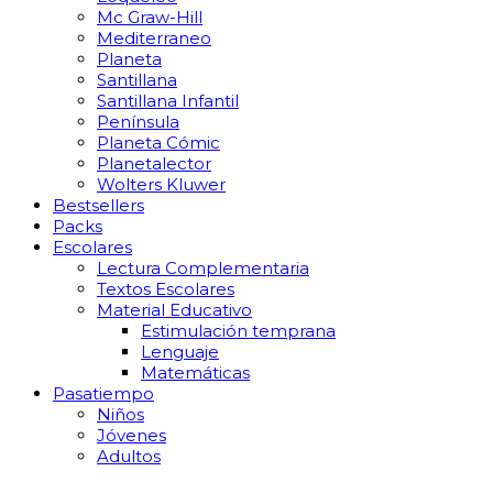
Mc Graw-Hill
Mediterraneo
Planeta
Santillana
Santillana Infantil
Península
Planeta Cómic
Planetalector
Wolters Kluwer
Bestsellers
Packs
Escolares
Lectura Complementaria
Textos Escolares
Material Educativo
Estimulación temprana
Lenguaje
Matemáticas
Pasatiempo
Niños
Jóvenes
Adultos