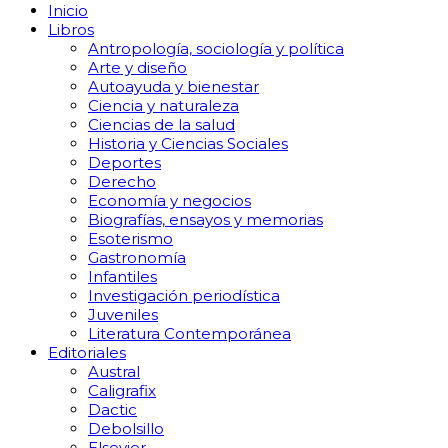
Inicio
Libros
Antropología, sociología y política
Arte y diseño
Autoayuda y bienestar
Ciencia y naturaleza
Ciencias de la salud
Historia y Ciencias Sociales
Deportes
Derecho
Economía y negocios
Biografías, ensayos y memorias
Esoterismo
Gastronomía
Infantiles
Investigación periodística
Juveniles
Literatura Contemporánea
Editoriales
Austral
Caligrafix
Dactic
Debolsillo
Elsevier