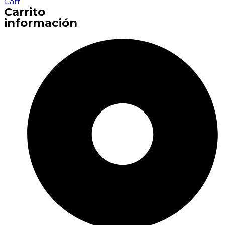
Cart
Carrito
información