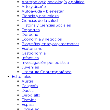
Antropología, sociología y política
Arte y diseño
Autoayuda y bienestar
Ciencia y naturaleza
Ciencias de la salud
Historia y Ciencias Sociales
Deportes
Derecho
Economía y negocios
Biografías, ensayos y memorias
Esoterismo
Gastronomía
Infantiles
Investigación periodística
Juveniles
Literatura Contemporánea
Editoriales
Austral
Caligrafix
Dactic
Debolsillo
Elsevier
Espasa
Loqueleo