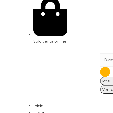
Solo venta online
Resul
Ver t
Inicio
Libros