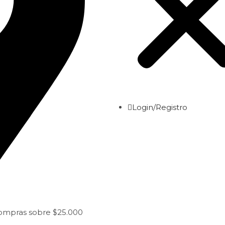
Login/Registro
compras sobre $25.000