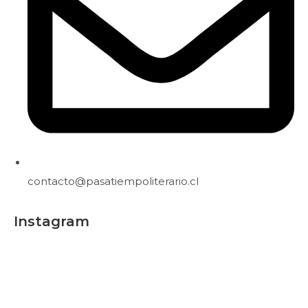
contacto@pasatiempoliterario.cl
Instagram