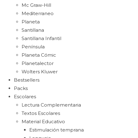
Mc Graw-Hill
Mediterraneo
Planeta
Santillana
Santillana Infantil
Península
Planeta Cómic
Planetalector
Wolters Kluwer
Bestsellers
Packs
Escolares
Lectura Complementaria
Textos Escolares
Material Educativo
Estimulación temprana