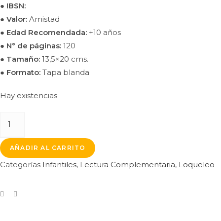
● IBSN:
● Valor:
Amistad
● Edad Recomendada:
+10 años
● N° de páginas:
120
● Tamaño:
13,5×20 cms.
● Formato:
Tapa blanda
Hay existencias
AÑADIR AL CARRITO
Categorías
Infantiles
,
Lectura Complementaria
,
Loqueleo