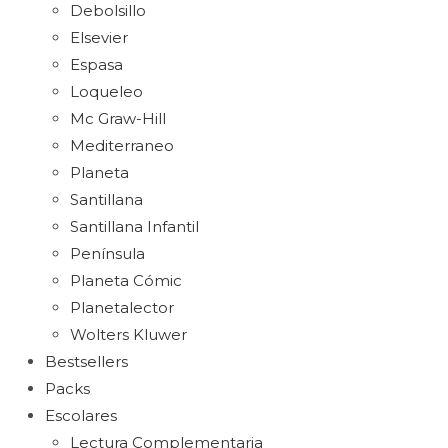
Debolsillo
Elsevier
Espasa
Loqueleo
Mc Graw-Hill
Mediterraneo
Planeta
Santillana
Santillana Infantil
Península
Planeta Cómic
Planetalector
Wolters Kluwer
Bestsellers
Packs
Escolares
Lectura Complementaria