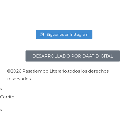
Síguenos en Instagram
DESARROLLADO POR DAAT DIGITAL
©2026 Pasatiempo Literario.todos los derechos
reservados
×
Carrito
×