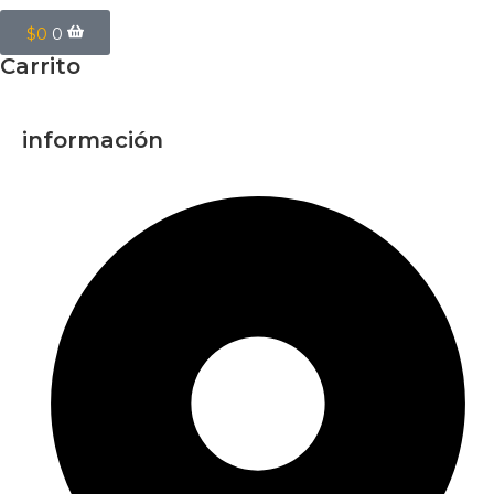
$
0
0
Carrito
información