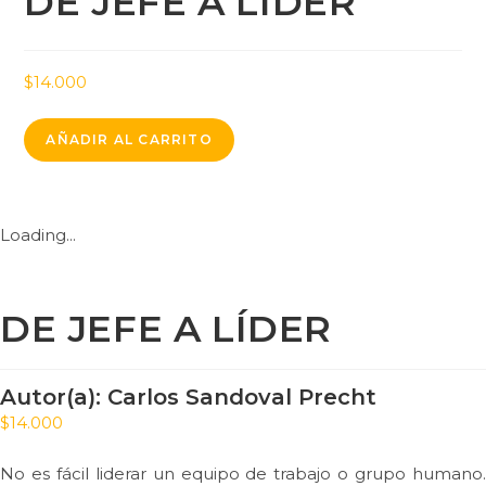
DE JEFE A LÍDER
$
14.000
AÑADIR AL CARRITO
Loading...
DE JEFE A LÍDER
Autor(a):
Carlos Sandoval Precht
$
14.000
No es fácil liderar un equipo de trabajo o grupo humano.