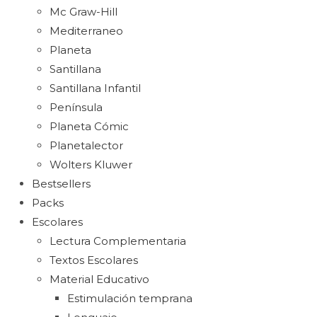
Mc Graw-Hill
Mediterraneo
Planeta
Santillana
Santillana Infantil
Península
Planeta Cómic
Planetalector
Wolters Kluwer
Bestsellers
Packs
Escolares
Lectura Complementaria
Textos Escolares
Material Educativo
Estimulación temprana