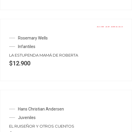
OUT OF STOCK
Rosemary Wells
Infantiles
LA ESTUPENDA MAMÁ DE ROBERTA
$
12.900
Hans Christian Andersen
Juveniles
EL RUISEÑOR Y OTROS CUENTOS