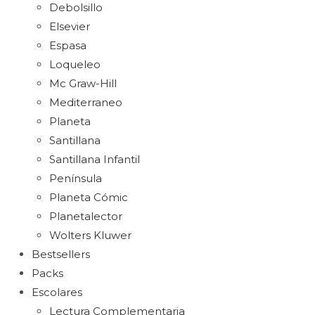
Debolsillo
Elsevier
Espasa
Loqueleo
Mc Graw-Hill
Mediterraneo
Planeta
Santillana
Santillana Infantil
Península
Planeta Cómic
Planetalector
Wolters Kluwer
Bestsellers
Packs
Escolares
Lectura Complementaria