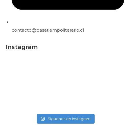
contacto@pasatiempoliterario.cl
Instagram
Síguenos en Instagram