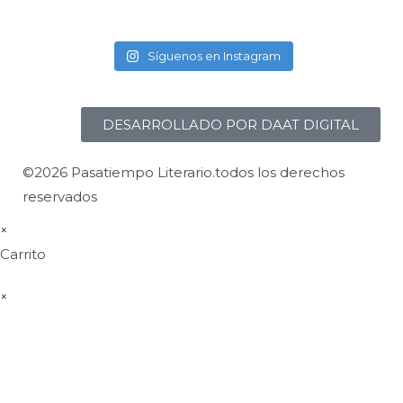
Síguenos en Instagram
DESARROLLADO POR DAAT DIGITAL
©2026 Pasatiempo Literario.todos los derechos
reservados
×
Carrito
×