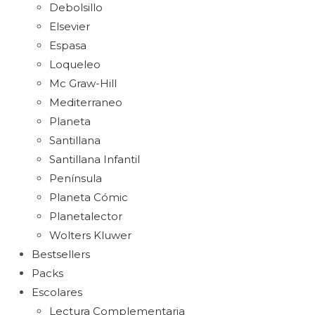
Debolsillo
Elsevier
Espasa
Loqueleo
Mc Graw-Hill
Mediterraneo
Planeta
Santillana
Santillana Infantil
Península
Planeta Cómic
Planetalector
Wolters Kluwer
Bestsellers
Packs
Escolares
Lectura Complementaria