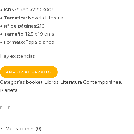
● ISBN:
9789569963063
● Temática:
Novela Literaria
●
N° de páginas:
216
●
Tamaño:
12,5 x 19 cms
● Formato:
Tapa blanda
Hay existencias
AÑADIR AL CARRITO
Categorías
booket
,
Libros
,
Literatura Contemporánea
,
Planeta
Valoraciones (0)