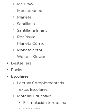
Mc Graw-Hill
Mediterraneo
Planeta
Santillana
Santillana Infantil
Península
Planeta Cómic
Planetalector
Wolters Kluwer
Bestsellers
Packs
Escolares
Lectura Complementaria
Textos Escolares
Material Educativo
Estimulación temprana