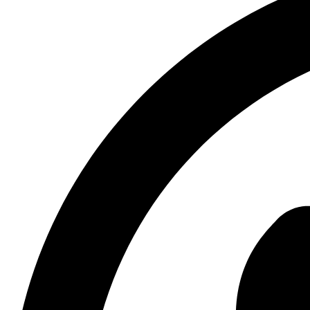
Delivery gratis comuna de La Reina por compras sobre $2