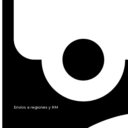
Envíos a regiones y RM