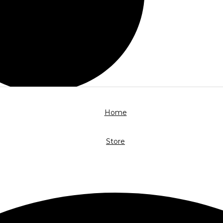
Home
Store