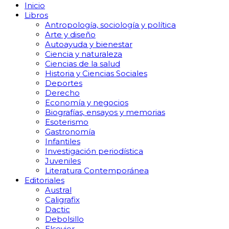
Inicio
Libros
Antropología, sociología y política
Arte y diseño
Autoayuda y bienestar
Ciencia y naturaleza
Ciencias de la salud
Historia y Ciencias Sociales
Deportes
Derecho
Economía y negocios
Biografías, ensayos y memorias
Esoterismo
Gastronomía
Infantiles
Investigación periodística
Juveniles
Literatura Contemporánea
Editoriales
Austral
Caligrafix
Dactic
Debolsillo
Elsevier