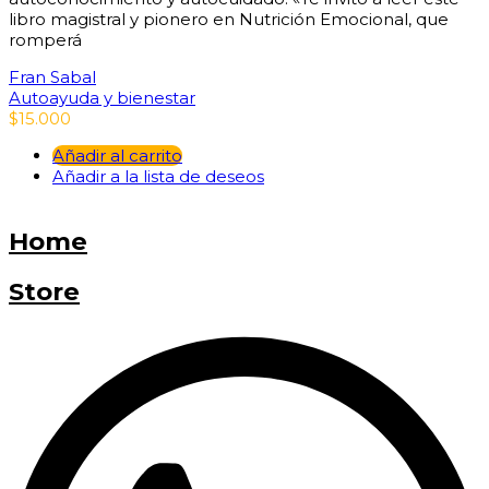
libro magistral y pionero en Nutrición Emocional, que
romperá
Fran Sabal
Autoayuda y bienestar
$
15.000
Añadir al carrito
Añadir a la lista de deseos
Home
Store