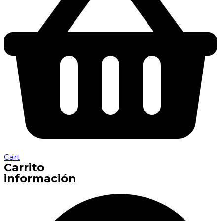
Cart
Carrito
información