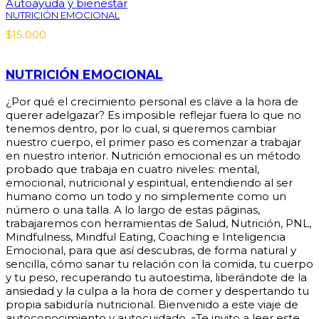
Autoayuda y bienestar
NUTRICIÓN EMOCIONAL
$
15.000
NUTRICIÓN EMOCIONAL
¿Por qué el crecimiento personal es clave a la hora de
querer adelgazar? Es imposible reflejar fuera lo que no
tenemos dentro, por lo cual, si queremos cambiar
nuestro cuerpo, el primer paso es comenzar a trabajar
en nuestro interior. Nutrición emocional es un método
probado que trabaja en cuatro niveles: mental,
emocional, nutricional y espiritual, entendiendo al ser
humano como un todo y no simplemente como un
número o una talla. A lo largo de estas páginas,
trabajaremos con herramientas de Salud, Nutrición, PNL,
Mindfulness, Mindful Eating, Coaching e Inteligencia
Emocional, para que así descubras, de forma natural y
sencilla, cómo sanar tu relación con la comida, tu cuerpo
y tu peso, recuperando tu autoestima, liberándote de la
ansiedad y la culpa a la hora de comer y despertando tu
propia sabiduría nutricional. Bienvenido a este viaje de
autoconocimiento y autocuidado. «Te invito a leer este