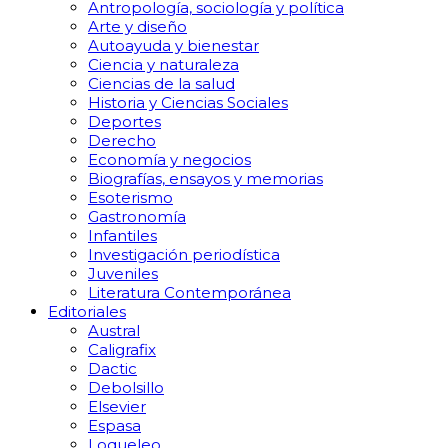
Antropología, sociología y política
Arte y diseño
Autoayuda y bienestar
Ciencia y naturaleza
Ciencias de la salud
Historia y Ciencias Sociales
Deportes
Derecho
Economía y negocios
Biografías, ensayos y memorias
Esoterismo
Gastronomía
Infantiles
Investigación periodística
Juveniles
Literatura Contemporánea
Editoriales
Austral
Caligrafix
Dactic
Debolsillo
Elsevier
Espasa
Loqueleo