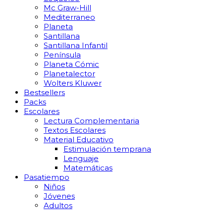
Mc Graw-Hill
Mediterraneo
Planeta
Santillana
Santillana Infantil
Península
Planeta Cómic
Planetalector
Wolters Kluwer
Bestsellers
Packs
Escolares
Lectura Complementaria
Textos Escolares
Material Educativo
Estimulación temprana
Lenguaje
Matemáticas
Pasatiempo
Niños
Jóvenes
Adultos