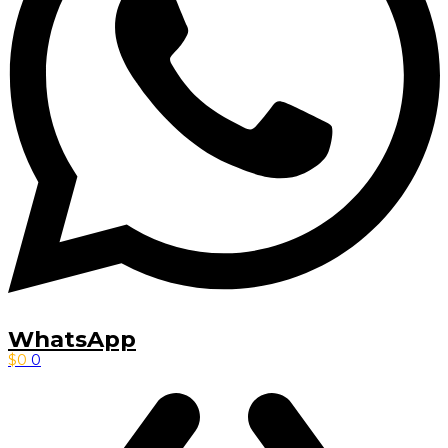
WhatsApp
$
0
0