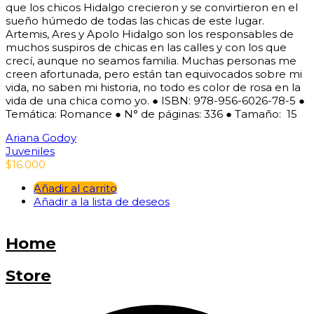
que los chicos Hidalgo crecieron y se convirtieron en el
sueño húmedo de todas las chicas de este lugar.
Artemis, Ares y Apolo Hidalgo son los responsables de
muchos suspiros de chicas en las calles y con los que
crecí, aunque no seamos familia. Muchas personas me
creen afortunada, pero están tan equivocados sobre mi
vida, no saben mi historia, no todo es color de rosa en la
vida de una chica como yo. ● ISBN: 978-956-6026-78-5 ●
Temática: Romance ● N° de páginas: 336 ● Tamaño: 15
Ariana Godoy
Juveniles
$
16.000
Añadir al carrito
Añadir a la lista de deseos
Home
Store