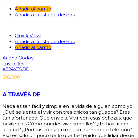
Añadir al carrito
Añadir a la lista de deseos
Quick View
Añadir a la lista de deseos
Añadir al carrito
Ariana Godoy
Juveniles
A TRAVÉS DE
$
16.000
A TRAVÉS DE
Nada es tan fácil y simple en la vida de alguien como yo.
¿Qué se siente al vivir con tres chicos tan guapos? Eres
tan afortunada. Que envidia. Vivir con esas bellezas, que
privilegio. ¿Cómo puedes vivir con ellos? ¿Te has tirado
alguno? ¿Podrías conseguirme su número de teléfono?
Eso es solo un poco de lo que he tenido que lidiar desde