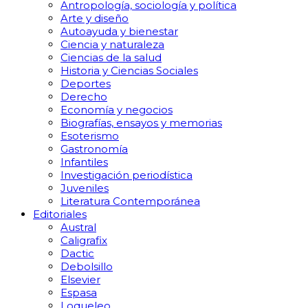
Antropología, sociología y política
Arte y diseño
Autoayuda y bienestar
Ciencia y naturaleza
Ciencias de la salud
Historia y Ciencias Sociales
Deportes
Derecho
Economía y negocios
Biografías, ensayos y memorias
Esoterismo
Gastronomía
Infantiles
Investigación periodística
Juveniles
Literatura Contemporánea
Editoriales
Austral
Caligrafix
Dactic
Debolsillo
Elsevier
Espasa
Loqueleo