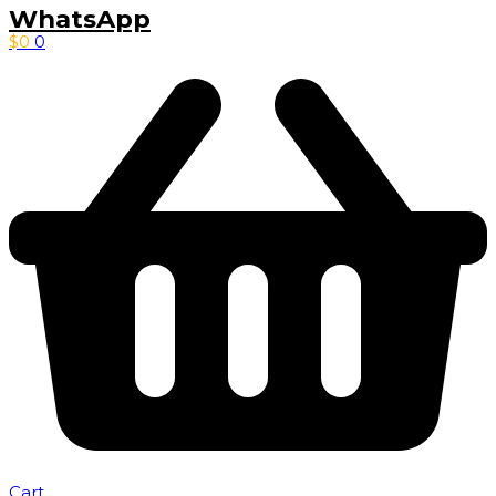
WhatsApp
$
0
0
Cart