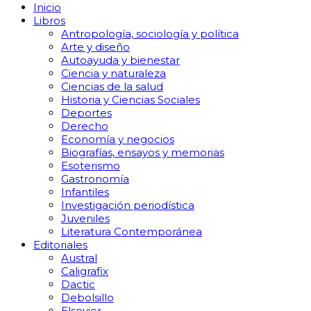
Inicio
Libros
Antropología, sociología y política
Arte y diseño
Autoayuda y bienestar
Ciencia y naturaleza
Ciencias de la salud
Historia y Ciencias Sociales
Deportes
Derecho
Economía y negocios
Biografías, ensayos y memorias
Esoterismo
Gastronomía
Infantiles
Investigación periodística
Juveniles
Literatura Contemporánea
Editoriales
Austral
Caligrafix
Dactic
Debolsillo
Elsevier