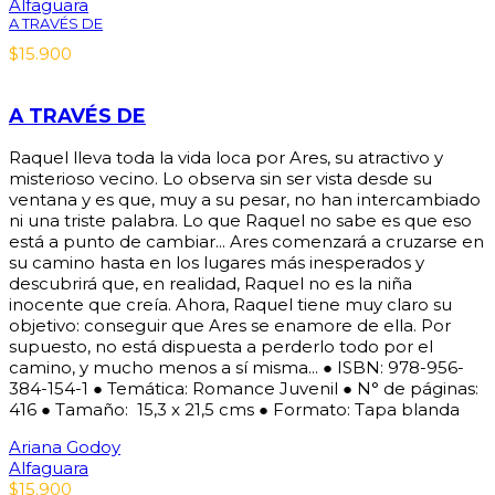
Alfaguara
A TRAVÉS DE
$
15.900
A TRAVÉS DE
Raquel lleva toda la vida loca por Ares, su atractivo y
misterioso vecino. Lo observa sin ser vista desde su
ventana y es que, muy a su pesar, no han intercambiado
ni una triste palabra. Lo que Raquel no sabe es que eso
está a punto de cambiar... Ares comenzará a cruzarse en
su camino hasta en los lugares más inesperados y
descubrirá que, en realidad, Raquel no es la niña
inocente que creía. Ahora, Raquel tiene muy claro su
objetivo: conseguir que Ares se enamore de ella. Por
supuesto, no está dispuesta a perderlo todo por el
camino, y mucho menos a sí misma... ● ISBN: 978-956-
384-154-1 ● Temática: Romance Juvenil ● N° de páginas:
416 ● Tamaño: 15,3 x 21,5 cms ● Formato: Tapa blanda
Ariana Godoy
Alfaguara
$
15.900