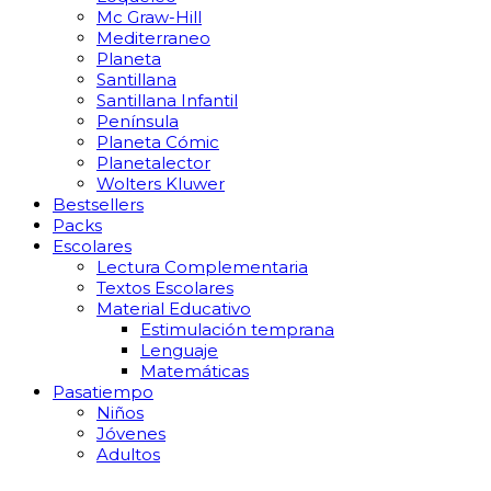
Mc Graw-Hill
Mediterraneo
Planeta
Santillana
Santillana Infantil
Península
Planeta Cómic
Planetalector
Wolters Kluwer
Bestsellers
Packs
Escolares
Lectura Complementaria
Textos Escolares
Material Educativo
Estimulación temprana
Lenguaje
Matemáticas
Pasatiempo
Niños
Jóvenes
Adultos