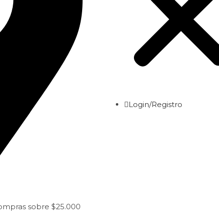
Login/Registro
compras sobre $25.000