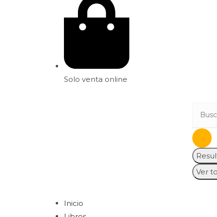
Solo venta online
Resul
Ver t
Inicio
Libros